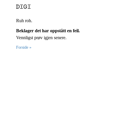
Ruh roh.
Beklager det har oppstått en feil.
Vennligst prøv igjen senere.
Forside »