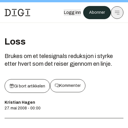
Logg inn
Abonner
Loss
Brukes om et telesignals reduksjon i styrke
etter hvert som det reiser gjennom en linje.
Kommenter
Gi bort artikkelen
Kristian Hagen
27. mai 2008 - 00:00