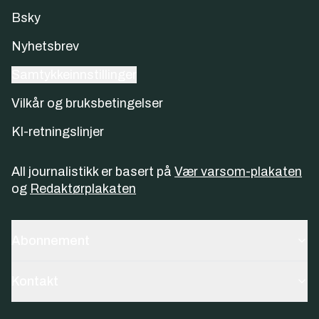
Bsky
Nyhetsbrev
Samtykkeinnstillinger
Vilkår og bruksbetingelser
KI-retningslinjer
All journalistikk er basert på
Vær varsom-plakaten
og
Redaktørplakaten
Abonnement
Kontakt