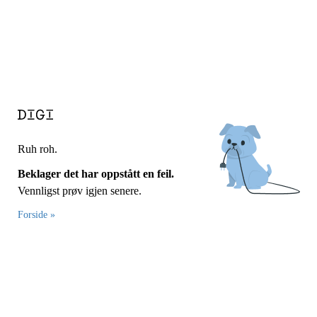
Ruh roh.
Beklager det har oppstått en feil.
Vennligst prøv igjen senere.
Forside »