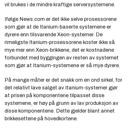
vil brukes i de mindre kraftige serversystemene.
Ifølge
News.com
er det ikke selve prosessorene
som gjør at de Itanium-baserte systemene er
dyrere enn tilsvarende Xeon-systemer. De
rimeligste Itanium-prosessorene koster ikke så
mye mer enn Xeon-brikkene, det er kostnadene
forbundet med byggingen av resten av systemet
som gjør at Itanium-systemene er så mye dyrere.
På mange måter er det snakk om en ond sirkel, for
det relativt lave salget av Itanium-systemer gjør
at prisen på komponentene tilpasset disse
systemene, er høy på grunn av lav produksjon av
disse komponentene. Dette gjelder blant annet
brikkesettene på hovedkortene.