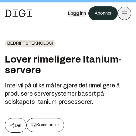
Logg inn
Abonner
BEDRIFTSTEKNOLOGI
Lover rimeligere Itanium-
servere
Intel vil på ulike måter gjøre det rimeligere å
produsere serversystemer basert på
selskapets Itanium-prosessorer.
Kommenter
Del