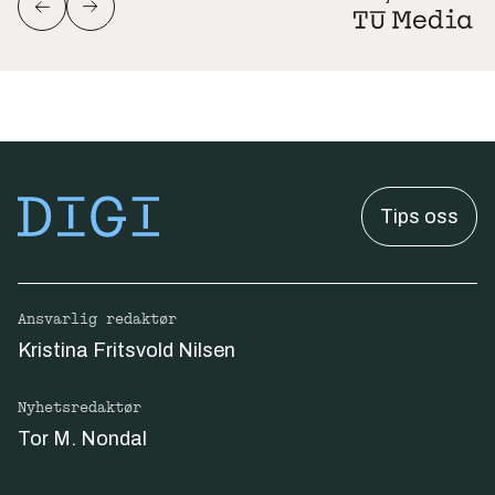
Tips oss
Ansvarlig redaktør
Kristina Fritsvold Nilsen
Nyhetsredaktør
Tor M. Nondal