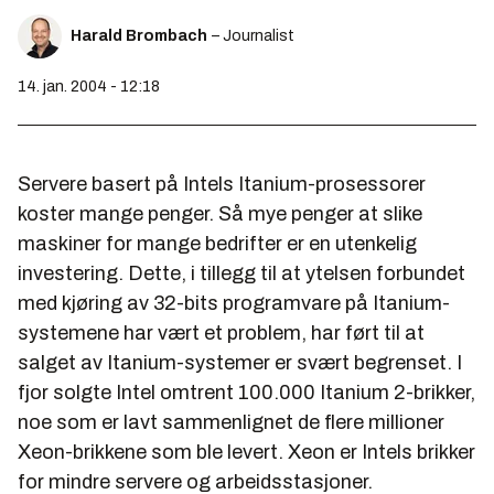
Harald Brombach
– Journalist
14. jan. 2004 - 12:18
Servere basert på Intels Itanium-prosessorer
koster mange penger. Så mye penger at slike
maskiner for mange bedrifter er en utenkelig
investering. Dette, i tillegg til at ytelsen forbundet
med kjøring av 32-bits programvare på Itanium-
systemene har vært et problem, har ført til at
salget av Itanium-systemer er svært begrenset. I
fjor solgte Intel omtrent 100.000 Itanium 2-brikker,
noe som er lavt sammenlignet de flere millioner
Xeon-brikkene som ble levert. Xeon er Intels brikker
for mindre servere og arbeidsstasjoner.