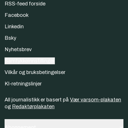
RSS-feed forside
Facebook
Linkedin
Bsky
Nyhetsbrev
Samtykkeinnstillinger
Vilkår og bruksbetingelser
KI-retningslinjer
All journalistikk er basert på
Vær varsom-plakaten
og
Redaktørplakaten
Abonnement