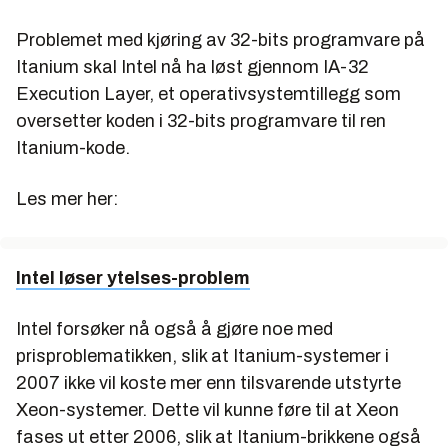
Problemet med kjøring av 32-bits programvare på
Itanium skal Intel nå ha løst gjennom IA-32
Execution Layer, et operativsystemtillegg som
oversetter koden i 32-bits programvare til ren
Itanium-kode.
Les mer her:
Intel løser ytelses-problem
Intel forsøker nå også å gjøre noe med
prisproblematikken, slik at Itanium-systemer i
2007 ikke vil koste mer enn tilsvarende utstyrte
Xeon-systemer. Dette vil kunne føre til at Xeon
fases ut etter 2006, slik at Itanium-brikkene også