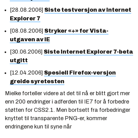
[28.08.2006]
Siste testversjon av Internet
Explorer 7
[08.08.2006]
Stryker «+» for Vista-
utgaven av IE
[30.06.2006]
Siste Internet Explorer 7-beta
utgitt
[12.04.2006]
Spesiell Firefox-versjon
greide syretesten
Mielke forteller videre at det til nå er blitt gjort mer
enn 200 endringer i adferden til IE7 for å forbedre
støtten for CSS2.1. Men bortsett fra forbedringer
knyttet til transparente PNG-er, kommer
endringene kun til syne når