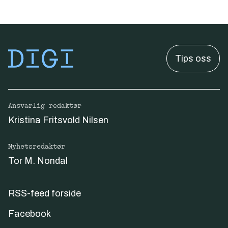
Tips oss
Ansvarlig redaktør
Kristina Fritsvold Nilsen
Nyhetsredaktør
Tor M. Nondal
RSS-feed forside
Facebook