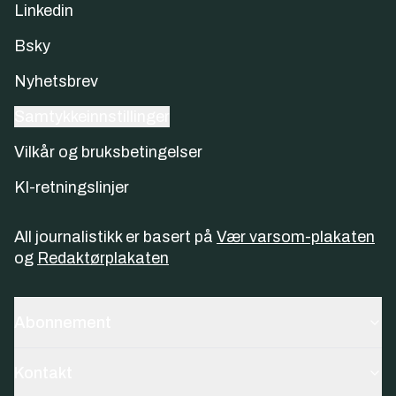
Linkedin
Bsky
Nyhetsbrev
Samtykkeinnstillinger
Vilkår og bruksbetingelser
KI-retningslinjer
All journalistikk er basert på
Vær varsom-plakaten
og
Redaktørplakaten
Abonnement
Kontakt