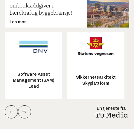
ombruksrådgiver i
bærekraftig byggebransje!
Les mer
Software Asset
Sikkerhetsarkitekt
Management (SAM)
Skyplattform
Lead
En tjeneste fra