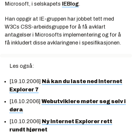
Microsoft, i selskapets
IEBlog
.
Han oppgir at IE-gruppen har jobbet tett med
W3Cs CSS-arbeidsgruppe for å få avklart
antagelser i Microsofts implementering og for å
få inkludert disse avklaringene i spesifikasjonen.
Les også:
[19.10.2006]
Nå kan du laste ned Internet
Explorer 7
[16.10.2006]
Webutviklere møter seg selv i
døra
[10.10.2006]
Ny Internet Explorer rett
rundt hjørnet