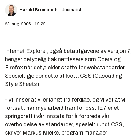
Harald Brombach
– Journalist
23. aug. 2006 - 12:22
Internet Explorer, også betautgavene av versjon 7,
henger betydelig bak nettlesere som Opera og
Firefox når det gjelder støtte for webstandarder.
Spesielt gjelder dette stilsett, CSS (Cascading
Style Sheets).
- Vi innser at vi er langt fra ferdige, og vi vet at vi
fortsatt har mye arbeid framfor oss. IE7 er et
springbrett i vår innsats for å forbrede vår
overholdelse av standarder, spesielt rundt CSS,
skriver Markus Mielke, program manager i