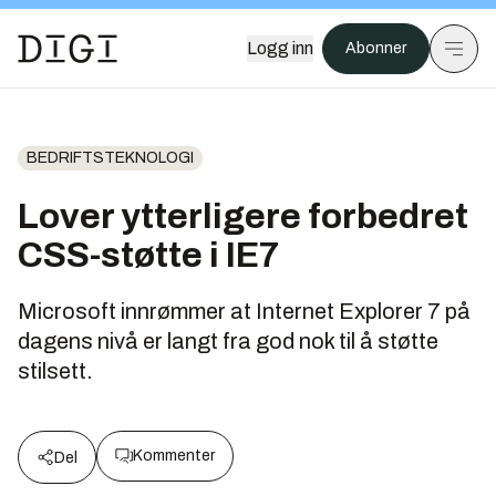
Logg inn
Abonner
BEDRIFTSTEKNOLOGI
Lover ytterligere forbedret
CSS-støtte i IE7
Microsoft innrømmer at Internet Explorer 7 på
dagens nivå er langt fra god nok til å støtte
stilsett.
Kommenter
Del