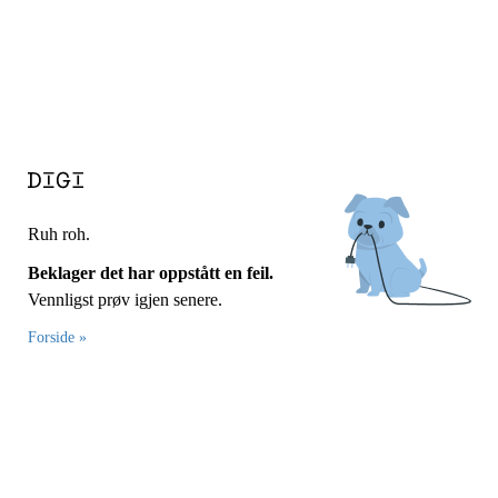
Ruh roh.
Beklager det har oppstått en feil.
Vennligst prøv igjen senere.
Forside »