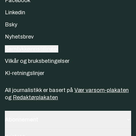
Facebook
Linkedin
Bsky
Nyhetsbrev
Samtykkeinnstillinger
Vilkår og bruksbetingelser
KI-retningslinjer
All journalistikk er basert på
Vær varsom-plakaten
og
Redaktørplakaten
Abonnement