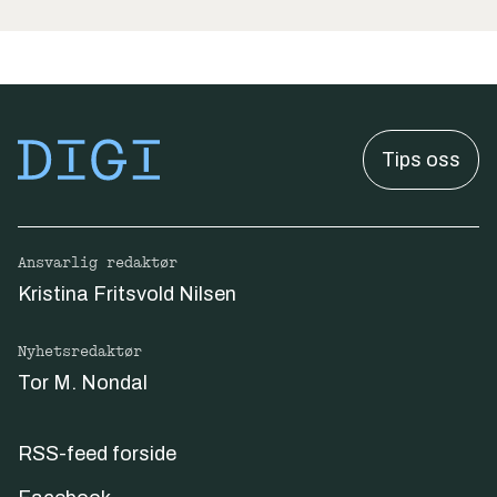
Tips oss
Ansvarlig redaktør
Kristina Fritsvold Nilsen
Nyhetsredaktør
Tor M. Nondal
RSS-feed forside