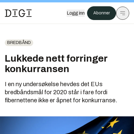
Logg inn
Abonner
BREDBÅND
Lukkede nett forringer
konkurransen
I en ny undersøkelse hevdes det EUs
bredbåndsmål for 2020 står i fare fordi
fibernettene ikke er åpnet for konkurranse.