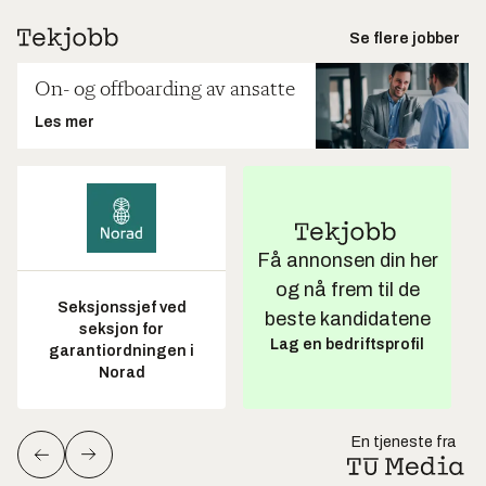
Se flere jobber
On- og offboarding av ansatte
Les mer
Få annonsen din her
og nå frem til de
Seksjonssjef ved
beste kandidatene
seksjon for
Lag en bedriftsprofil
garantiordningen i
Norad
En tjeneste fra