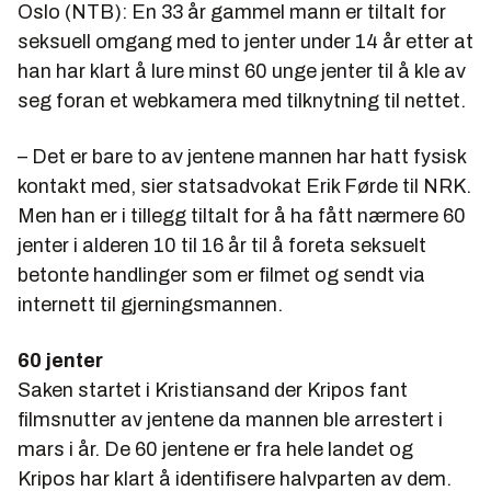
Oslo (NTB): En 33 år gammel mann er tiltalt for
seksuell omgang med to jenter under 14 år etter at
han har klart å lure minst 60 unge jenter til å kle av
seg foran et webkamera med tilknytning til nettet.
– Det er bare to av jentene mannen har hatt fysisk
kontakt med, sier statsadvokat Erik Førde til NRK.
Men han er i tillegg tiltalt for å ha fått nærmere 60
jenter i alderen 10 til 16 år til å foreta seksuelt
betonte handlinger som er filmet og sendt via
internett til gjerningsmannen.
60 jenter
Saken startet i Kristiansand der Kripos fant
filmsnutter av jentene da mannen ble arrestert i
mars i år. De 60 jentene er fra hele landet og
Kripos har klart å identifisere halvparten av dem.