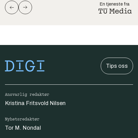
En tjeneste fra
Tips oss
Ansvarlig redaktør
Kristina Fritsvold Nilsen
Nyhetsredaktør
Tor M. Nondal