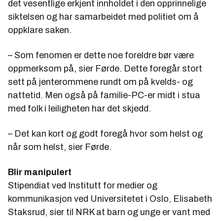
det vesentlige erkjent innholdet i den opprinnelige
siktelsen og har samarbeidet med politiet om å
oppklare saken.
– Som fenomen er dette noe foreldre bør være
oppmerksom på, sier Førde. Dette foregår stort
sett på jenterommene rundt om på kvelds- og
nattetid. Men også på familie-PC-er midt i stua
med folk i leiligheten har det skjedd.
– Det kan kort og godt foregå hvor som helst og
når som helst, sier Førde.
Blir manipulert
Stipendiat ved Institutt for medier og
kommunikasjon ved Universitetet i Oslo, Elisabeth
Staksrud, sier til NRK at barn og unge er vant med