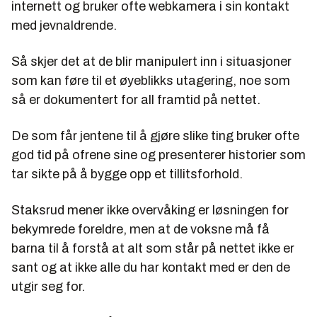
internett og bruker ofte webkamera i sin kontakt
med jevnaldrende.
Så skjer det at de blir manipulert inn i situasjoner
som kan føre til et øyeblikks utagering, noe som
så er dokumentert for all framtid på nettet.
De som får jentene til å gjøre slike ting bruker ofte
god tid på ofrene sine og presenterer historier som
tar sikte på å bygge opp et tillitsforhold.
Staksrud mener ikke overvåking er løsningen for
bekymrede foreldre, men at de voksne må få
barna til å forstå at alt som står på nettet ikke er
sant og at ikke alle du har kontakt med er den de
utgir seg for.