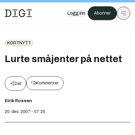
Logg inn
Abonner
KORTNYTT
Lurte småjenter på nettet
Kommenter
Del
Eirik Rossen
20. des. 2007 - 07:25