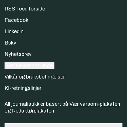
RSS-feed forside
Facebook
Linkedin
Bsky
Nyhetsbrev
Samtykkeinnstillinger
Vilkår og bruksbetingelser
KI-retningslinjer
All journalistikk er basert på
Vær varsom-plakaten
og
Redaktørplakaten