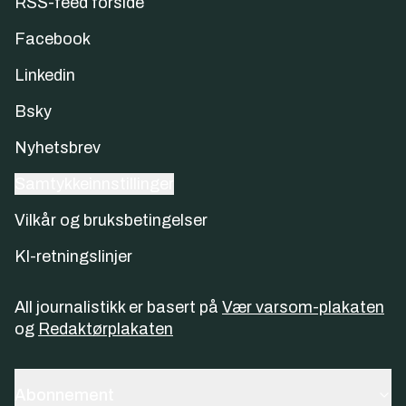
RSS-feed forside
Facebook
Linkedin
Bsky
Nyhetsbrev
Samtykkeinnstillinger
Vilkår og bruksbetingelser
KI-retningslinjer
All journalistikk er basert på
Vær varsom-plakaten
og
Redaktørplakaten
Abonnement