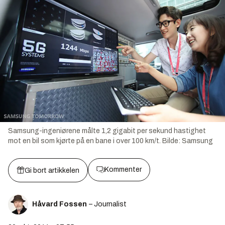
Samsung-ingeniørene målte 1,2 gigabit per sekund hastighet
mot en bil som kjørte på en bane i over 100 km/t.
Bilde:
Samsung
Kommenter
Gi bort artikkelen
Håvard Fossen
– Journalist