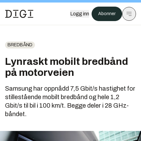
Logg inn
Abonner
BREDBÅND
Lynraskt mobilt bredbånd
på motorveien
Samsung har oppnådd 7,5 Gbit/s hastighet for
stillestående mobilt bredbånd og hele 1,2
Gbit/s til bil i 100 km/t. Begge deler i 28 GHz-
båndet.