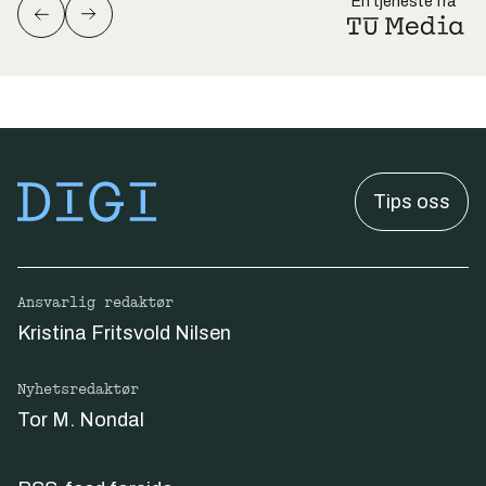
En tjeneste fra
Tips oss
Ansvarlig redaktør
Kristina Fritsvold Nilsen
Nyhetsredaktør
Tor M. Nondal