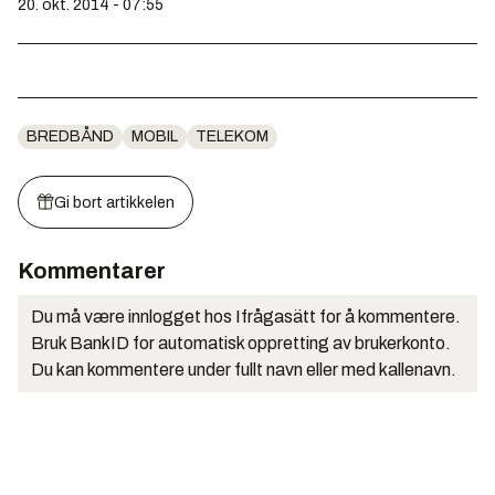
20. okt. 2014 - 07:55
BREDBÅND
MOBIL
TELEKOM
Gi bort artikkelen
Kommentarer
Du må være innlogget hos Ifrågasätt for å kommentere.
Bruk BankID for automatisk oppretting av brukerkonto.
Du kan kommentere under fullt navn eller med kallenavn.