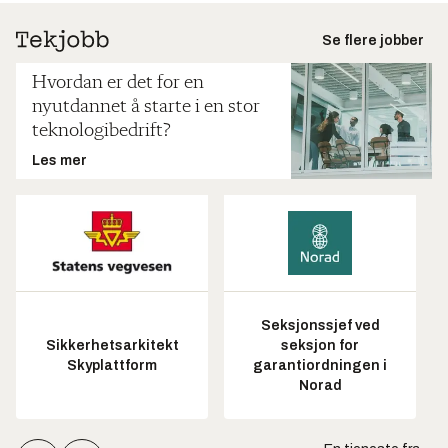
Se flere jobber
Hvordan er det for en
nyutdannet å starte i en stor
teknologibedrift?
Les mer
Seksjonssjef ved
Sikkerhetsarkitekt
seksjon for
Skyplattform
garantiordningen i
Norad