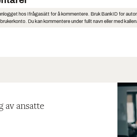
ntarer
nlogget hos Ifrågasätt for å kommentere. Bruk BankID for auto
 brukerkonto. Du kan kommentere under fullt navn eller med kalle
g av ansatte