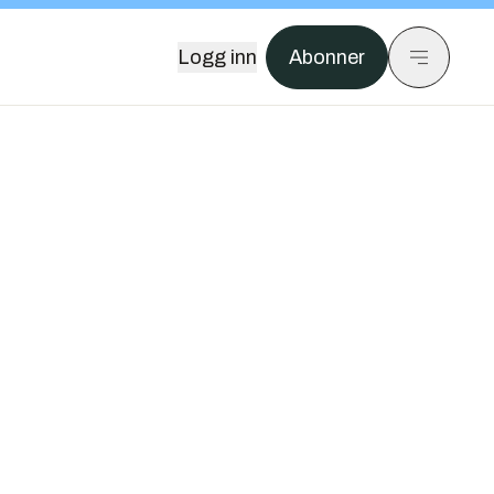
Logg inn
Abonner