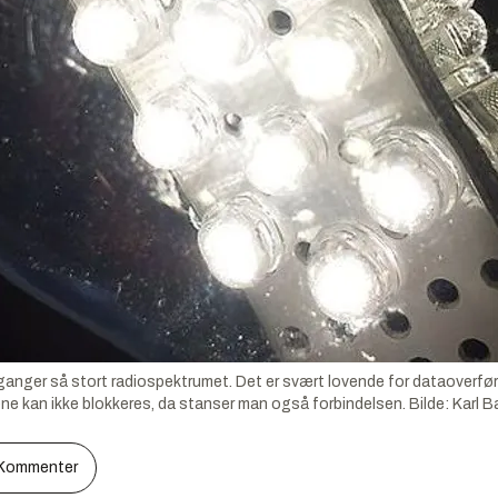
ganger så stort radiospektrumet. Det er svært lovende for dataoverfør
lene kan ikke blokkeres, da stanser man også forbindelsen.
Bilde:
Karl 
Kommenter