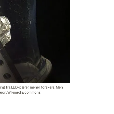
ing fra LED-pærer, mener forskere. Men
Baron/Wikimedia commons