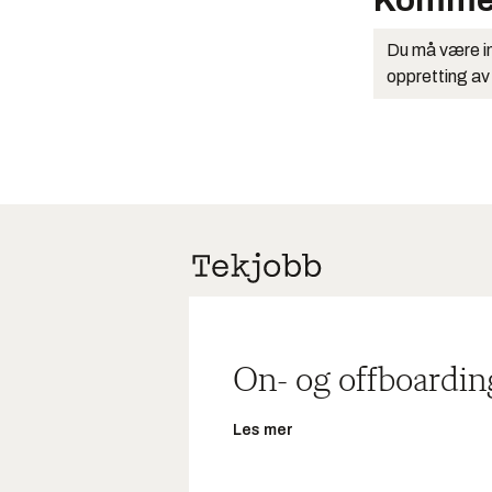
Komme
Du må være in
oppretting av
On- og offboardin
Les mer