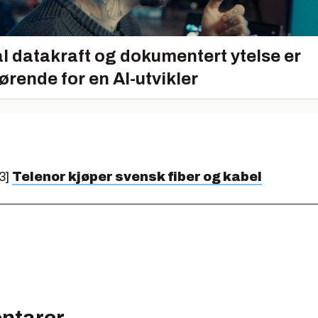
l datakraft og dokumentert ytelse er
ørende for en AI-utvikler
3]
Telenor kjøper svensk fiber og kabel