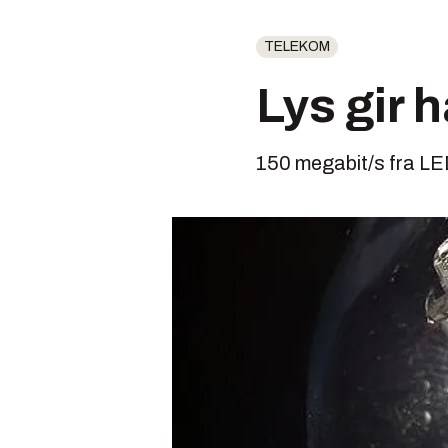
TELEKOM
Lys gir 
150 megabit/s fra LE