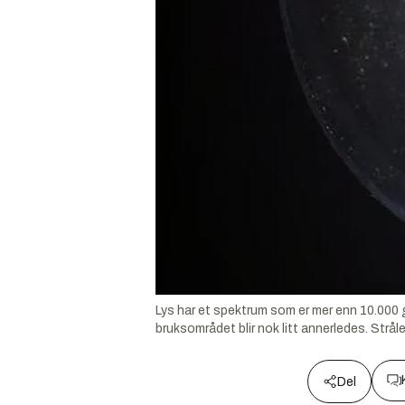
Lys har et spektrum som er mer enn 10.000 
bruksområdet blir nok litt annerledes. Strå
Del