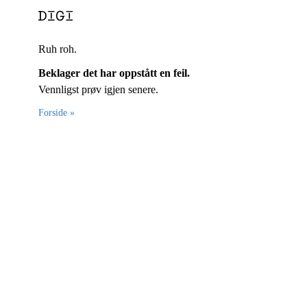
Ruh roh.
Beklager det har oppstått en feil.
Vennligst prøv igjen senere.
Forside »