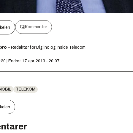
Kommenter
kkelen
ebro
– Redaktør for Digi.no og Inside Telecom
:20 | Endret 17. apr. 2013 - 20:07
MOBIL
TELEKOM
kkelen
ntarer