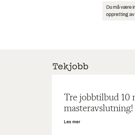
Du må være in
oppretting av
Tre jobbtilbud 10
masteravslutning!
Les mer