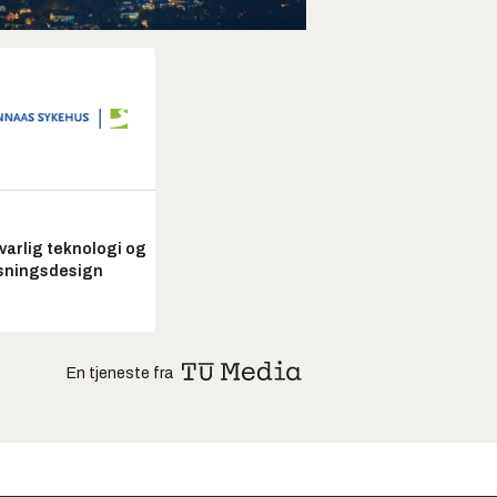
arlig teknologi og
sningsdesign
En tjeneste fra