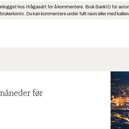
nlogget hos Ifrågasätt for å kommentere. Bruk BankID for auto
 brukerkonto. Du kan kommentere under fullt navn eller med kalle
 måneder før