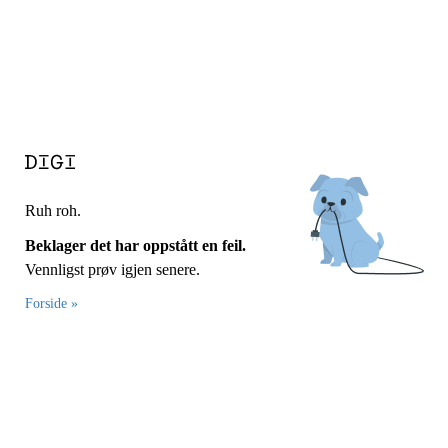
Ruh roh.
Beklager det har oppstått en feil.
Vennligst prøv igjen senere.
Forside »