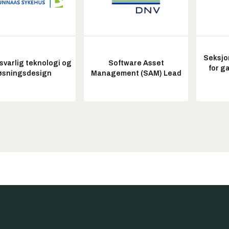
Seksjo
varlig teknologi og
Software Asset
for g
øsningsdesign
Management (SAM) Lead