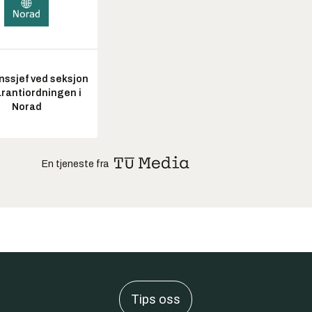
nssjef ved seksjon
arantiordningen i
Norad
En tjeneste fra
Tips oss