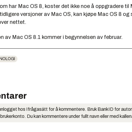
som har Mac OS 8, koster det ikke noe å oppgradere til
tidligere versjoner av Mac OS, kan kjøpe Mac OS 8 og 
ver nettet.
n av Mac OS 8.1 kommer i begynnelsen av februar.
NOLOGI
ntarer
nlogget hos Ifrågasätt for å kommentere. Bruk BankID for auto
 brukerkonto. Du kan kommentere under fullt navn eller med kalle