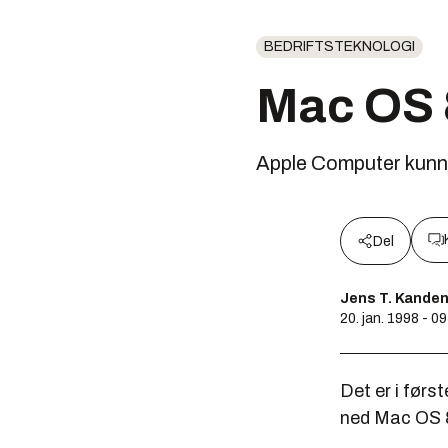
BEDRIFTSTEKNOLOGI
Mac OS 8
Apple Computer kunng
Del
Jens T. Kande
20. jan. 1998 - 0
Det er i før
ned Mac OS 8.