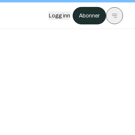
Logg inn
Abonner