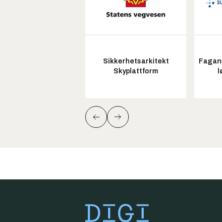
Sikkerhetsarkitekt
Fagans
Skyplattform
l