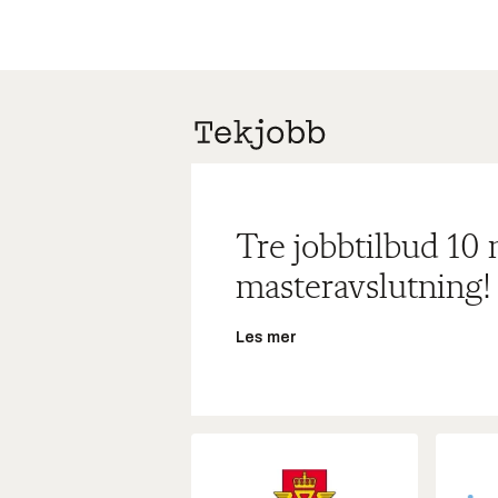
Tre jobbtilbud 10
masteravslutning!
Les mer