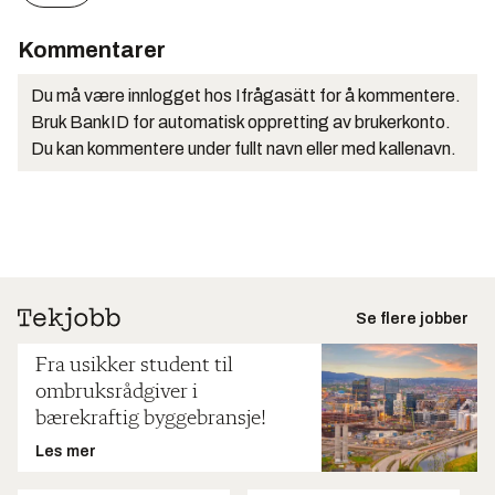
Kommentarer
Du må være innlogget hos Ifrågasätt for å kommentere.
Bruk BankID for automatisk oppretting av brukerkonto.
Du kan kommentere under fullt navn eller med kallenavn.
Se flere jobber
Fra usikker student til
ombruksrådgiver i
bærekraftig byggebransje!
Les mer