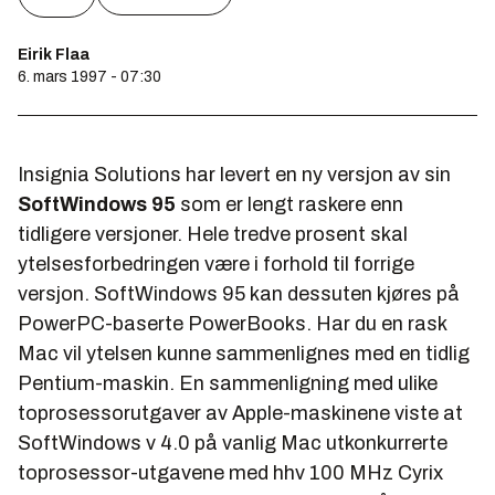
Eirik Flaa
6. mars 1997 - 07:30
Insignia Solutions har levert en ny versjon av sin
SoftWindows 95
som er lengt raskere enn
tidligere versjoner. Hele tredve prosent skal
ytelsesforbedringen være i forhold til forrige
versjon. SoftWindows 95 kan dessuten kjøres på
PowerPC-baserte PowerBooks. Har du en rask
Mac vil ytelsen kunne sammenlignes med en tidlig
Pentium-maskin. En sammenligning med ulike
toprosessorutgaver av Apple-maskinene viste at
SoftWindows v 4.0 på vanlig Mac utkonkurrerte
toprosessor-utgavene med hhv 100 MHz Cyrix