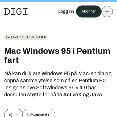
Logg inn
Abonner
BEDRIFTSTEKNOLOGI
Mac Windows 95 i Pentium
fart
Nå kan du kjøre Windows 95 på Mac-en din og
oppnå samme ytelse som på en Pentium PC.
Insignias nye SoftWindows 95 v 4.0 har
dessuten støtte for både ActiveX og Java.
Kommenter
Del