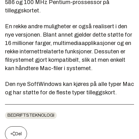
586 og 100 MHz Pentium-prossessor på
tilleggskortet.
En rekke andre muligheter er også realisert i den
nye versjonen. Blant annet gjelder dette støtte for
16 millioner farger, multimediaapplikasjoner og en
rekke internettrelaterte funksjoner. Dessuten er
filsystemet gjort kompatibelt, slik at men enkelt
kan håndtere Mac-filer i systemet.
Den nye SoftWindows kan kjøres på alle typer Mac
og har støtte for de fleste typer tilleggskort.
BEDRIFTSTEKNOLOGI
Del