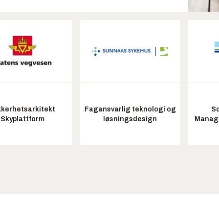
kkerhetsarkitekt
Fagansvarlig teknologi og
So
Skyplattform
løsningsdesign
Manag