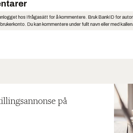
ntarer
nlogget hos Ifrågasätt for å kommentere. Bruk BankID for auto
 brukerkonto. Du kan kommentere under fullt navn eller med kalle
tillingsannonse på