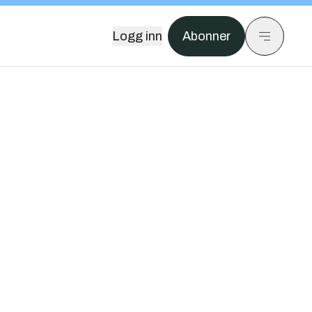
Logg inn
Abonner