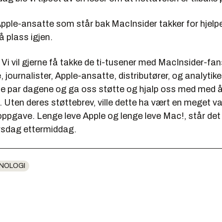
Apple-ansatte som står bak MacInsider takker for hjelp
 plass igjen.
 Vi vil gjerne få takke de ti-tusener med MacInsider-fan
e, journalister, Apple-ansatte, distributører, og analyti
iste par dagene og ga oss støtte og hjalp oss med med
e. Uten deres støttebrev, ville dette ha vært en meget v
oppgave. Lenge leve Apple og lenge leve Mac!, står det 
irsdag ettermiddag.
NOLOGI