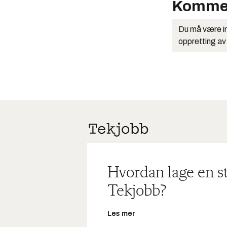
Komme
Du må være in
oppretting av
Hvordan lage en s
Tekjobb?
Les mer