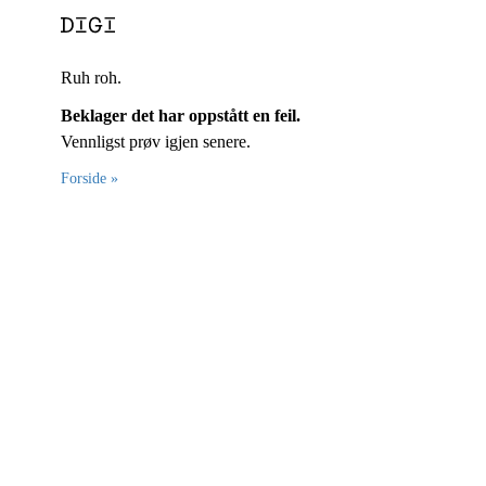
Ruh roh.
Beklager det har oppstått en feil.
Vennligst prøv igjen senere.
Forside »