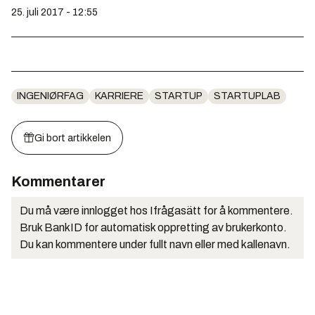
25. juli 2017 - 12:55
INGENIØRFAG
KARRIERE
STARTUP
STARTUPLAB
Gi bort artikkelen
Kommentarer
Du må være innlogget hos Ifrågasätt for å kommentere.
Bruk BankID for automatisk oppretting av brukerkonto.
Du kan kommentere under fullt navn eller med kallenavn.