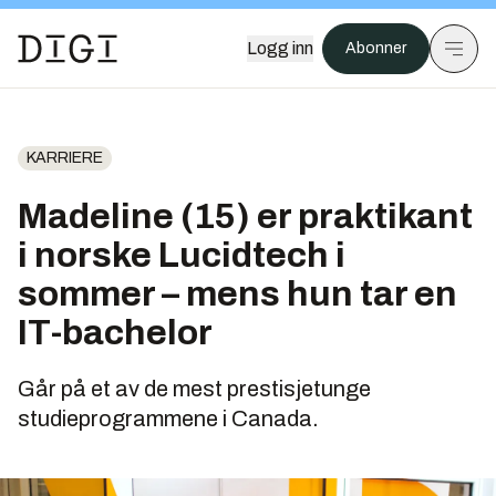
Logg inn
Abonner
KARRIERE
Madeline (15) er praktikant
i norske Lucidtech i
sommer – mens hun tar en
IT-bachelor
Går på et av de mest prestisjetunge
studieprogrammene i Canada.