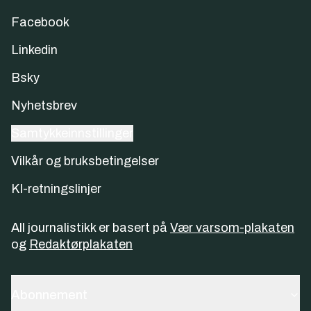
Facebook
Linkedin
Bsky
Nyhetsbrev
Samtykkeinnstillinger
Vilkår og bruksbetingelser
KI-retningslinjer
All journalistikk er basert på
Vær varsom-plakaten
og
Redaktørplakaten
Abonnement