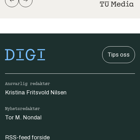
Tips oss
Ansvarlig redaktør
Kristina Fritsvold Nilsen
Nyhetsredaktør
Tor M. Nondal
RSS-feed forside