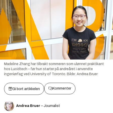
Madeline Zhang har tilbrakt sommeren som ulønnet praktikant
hos Lucidtech – før hun starter på andreåret i anvendte
ingeniørfag ved University of Toronto.
Bilde:
Andrea Bruer
Kommenter
Gi bort artikkelen
Andrea Bruer
– Journalist