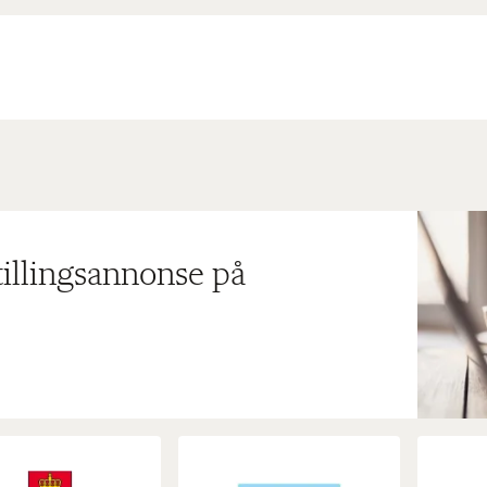
tillingsannonse på