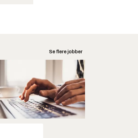
Se flere jobber