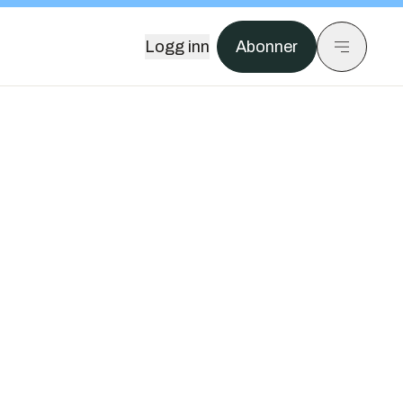
Logg inn
Abonner