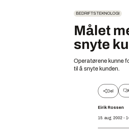
BEDRIFTSTEKNOLOGI
Målet m
snyte k
Operatørene kunne for
til å snyte kunden.
Del
Eirik Rossen
15. aug. 2002 - 