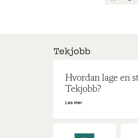
Hvordan lage en s
Tekjobb?
Les mer