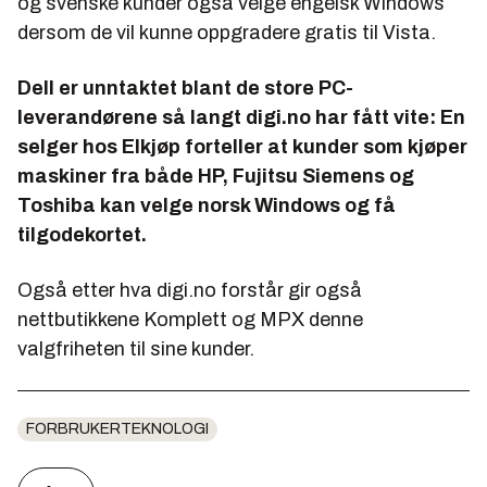
og svenske kunder også velge engelsk Windows
dersom de vil kunne oppgradere gratis til Vista.
Dell er unntaktet blant de store PC-
leverandørene så langt digi.no har fått vite: En
selger hos Elkjøp forteller at kunder som kjøper
maskiner fra både HP, Fujitsu Siemens og
Toshiba kan velge norsk Windows og få
tilgodekortet.
Også etter hva digi.no forstår gir også
nettbutikkene Komplett og MPX denne
valgfriheten til sine kunder.
FORBRUKERTEKNOLOGI