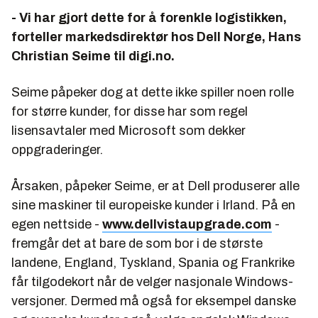
- Vi har gjort dette for å forenkle logistikken,
forteller markedsdirektør hos Dell Norge, Hans
Christian Seime til digi.no.
Seime påpeker dog at dette ikke spiller noen rolle
for større kunder, for disse har som regel
lisensavtaler med Microsoft som dekker
oppgraderinger.
Årsaken, påpeker Seime, er at Dell produserer alle
sine maskiner til europeiske kunder i Irland. På en
egen nettside -
www.dellvistaupgrade.com
-
fremgår det at bare de som bor i de største
landene, England, Tyskland, Spania og Frankrike
får tilgodekort når de velger nasjonale Windows-
versjoner. Dermed må også for eksempel danske