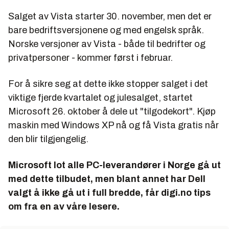
Salget av Vista starter 30. november, men det er
bare bedriftsversjonene og med engelsk språk.
Norske versjoner av Vista - både til bedrifter og
privatpersoner - kommer først i februar.
For å sikre seg at dette ikke stopper salget i det
viktige fjerde kvartalet og julesalget, startet
Microsoft 26. oktober å dele ut "tilgodekort". Kjøp
maskin med Windows XP nå og få Vista gratis når
den blir tilgjengelig.
Microsoft lot alle PC-leverandører i Norge gå ut
med dette tilbudet, men blant annet har Dell
valgt å ikke gå ut i full bredde, får digi.no tips
om fra en av våre lesere.