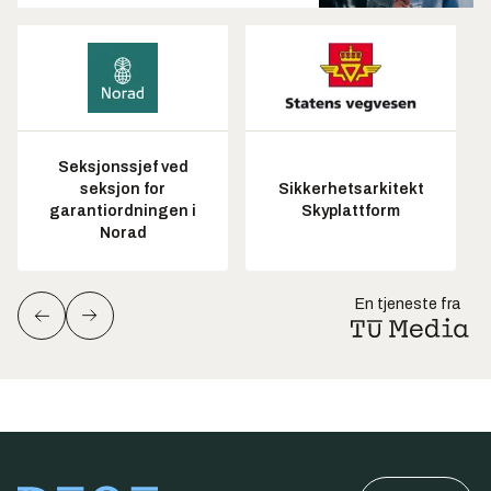
Seksjonssjef ved
seksjon for
Sikkerhetsarkitekt
garantiordningen i
Skyplattform
Norad
En tjeneste fra