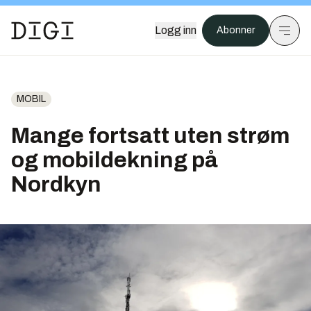
Logg inn
Abonner
MOBIL
Mange fortsatt uten strøm
og mobildekning på
Nordkyn