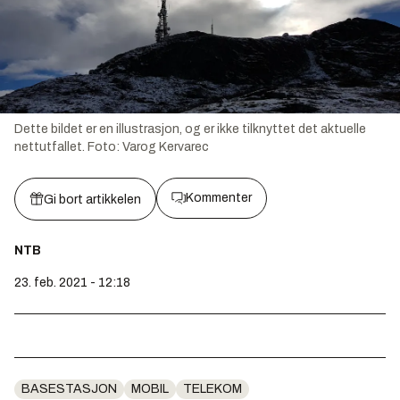
Dette bildet er en illustrasjon, og er ikke tilknyttet det aktuelle
nettutfallet.
Foto:
Varog Kervarec
Kommenter
Gi bort artikkelen
NTB
23. feb. 2021 - 12:18
BASESTASJON
MOBIL
TELEKOM