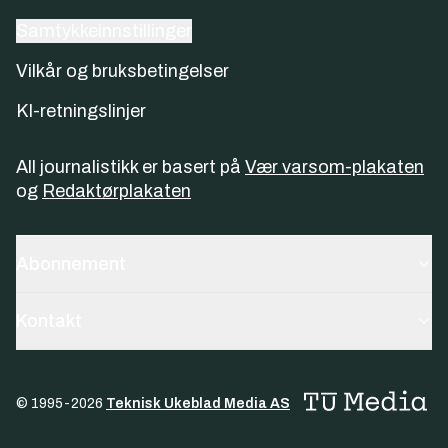
Samtykkeinnstillinger
Vilkår og bruksbetingelser
KI-retningslinjer
All journalistikk er basert på
Vær varsom-plakaten
og
Redaktørplakaten
Abonnement
Kontakt
© 1995-
2026
Teknisk Ukeblad Media AS