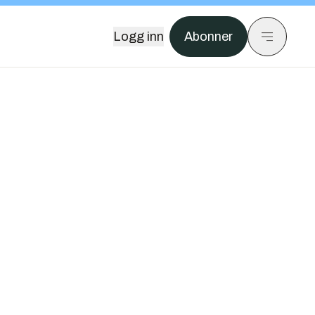
Logg inn
Abonner