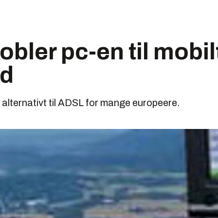
bler pc-en til mobil
nd
t alternativt til ADSL for mange europeere.