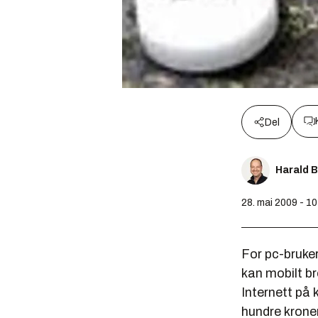
Del
Harald 
28. mai 2009 - 10
For pc-bruker
kan mobilt b
Internett på 
hundre krone