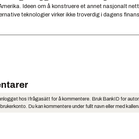
Amerika. Ideen om å konstruere et annet nasjonalt nett
ernative teknologier virker ikke troverdig i dagens finans
.
ntarer
nlogget hos Ifrågasätt for å kommentere. Bruk BankID for auto
 brukerkonto. Du kan kommentere under fullt navn eller med kalle