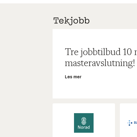
Tre jobbtilbud 10
masteravslutning!
Les mer