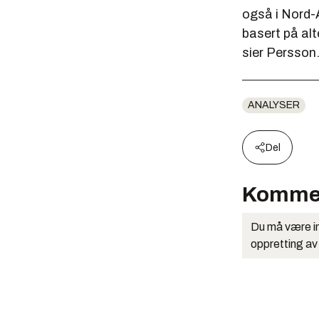
også i Nord-
basert på alt
sier Persson
ANALYSER
Del
Komme
Du må være in
oppretting av