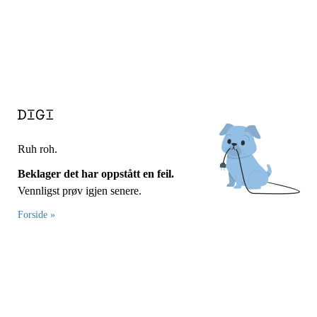
Ruh roh.
Beklager det har oppstått en feil.
Vennligst prøv igjen senere.
Forside »