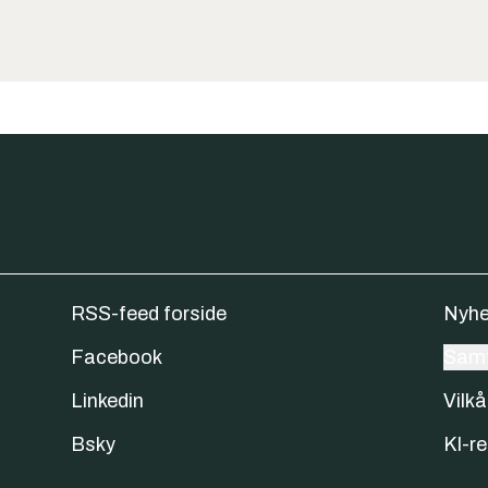
RSS-feed forside
Nyhe
Facebook
Samt
Linkedin
Vilkå
Bsky
KI-re