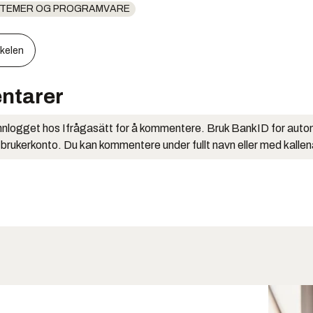
STEMER OG PROGRAMVARE
kkelen
ntarer
nlogget hos Ifrågasätt for å kommentere. Bruk BankID for auto
 brukerkonto. Du kan kommentere under fullt navn eller med kalle