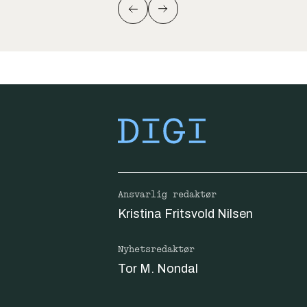
Ansvarlig redaktør
Kristina Fritsvold Nilsen
Nyhetsredaktør
Tor M. Nondal