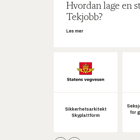
Hvordan lage en s
Tekjobb?
Les mer
Seksj
Sikkerhetsarkitekt
for 
Skyplattform