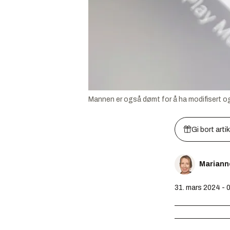
Mannen er også dømt for å ha modifisert og l
Gi bort arti
Mariann
31. mars 2024 - 