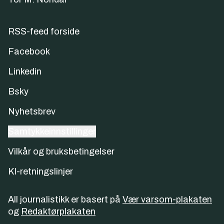
RSS-feed forside
Facebook
Linkedin
Bsky
Nyhetsbrev
Samtykkeinnstillinger
Vilkår og bruksbetingelser
KI-retningslinjer
All journalistikk er basert på
Vær varsom-plakaten
og
Redaktørplakaten