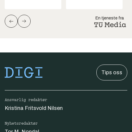
En tjeneste fra
Tips oss
Ansvarlig redaktør
Kristina Fritsvold Nilsen
Nyhetsredaktør
Tor M. Nondal