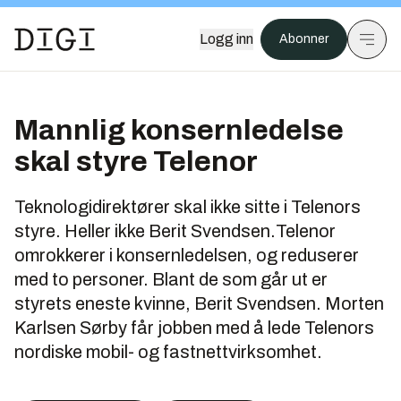
Logg inn
Abonner
Mannlig konsernledelse
skal styre Telenor
Teknologidirektører skal ikke sitte i Telenors
styre. Heller ikke Berit Svendsen.Telenor
omrokkerer i konsernledelsen, og reduserer
med to personer. Blant de som går ut er
styrets eneste kvinne, Berit Svendsen. Morten
Karlsen Sørby får jobben med å lede Telenors
nordiske mobil- og fastnettvirksomhet.