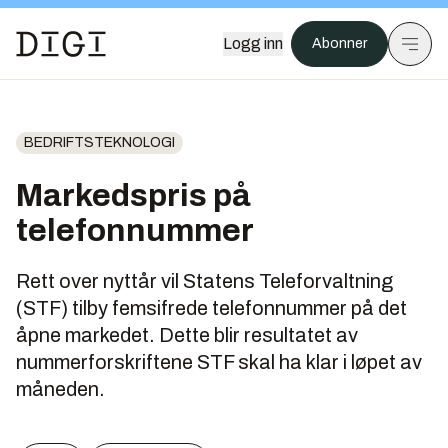
Logg inn
Abonner
BEDRIFTSTEKNOLOGI
Markedspris på
telefonnummer
Rett over nyttår vil Statens Teleforvaltning
(STF) tilby femsifrede telefonnummer på det
åpne markedet. Dette blir resultatet av
nummerforskriftene STF skal ha klar i løpet av
måneden.