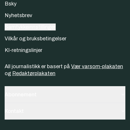
Bsky
Nyhetsbrev
Samtykkeinnstillinger
Vilkår og bruksbetingelser
KI-retningslinjer
All journalistikk er basert på
Vær varsom-plakaten
og
Redaktørplakaten
Abonnement
Kontakt