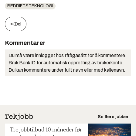
BEDRIFTSTEKNOLOGI
Del
Kommentarer
Du må være innlogget hos Ifrågasätt for å kommentere.
Bruk BankID for automatisk oppretting av brukerkonto.
Du kan kommentere under fullt navn eller med kallenavn.
Se flere jobber
Tre jobbtilbud 10 måneder før