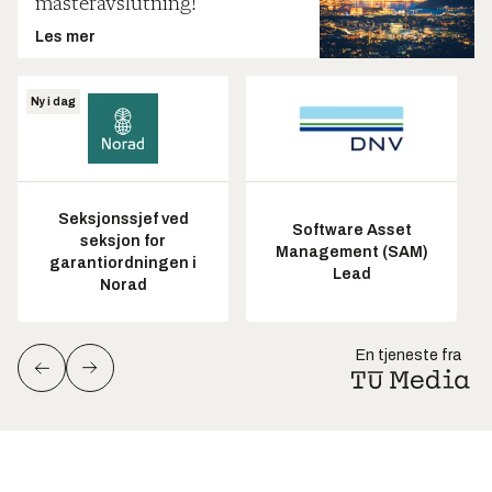
masteravslutning!
Les mer
Ny i dag
Seksjonssjef ved
Software Asset
seksjon for
Management (SAM)
garantiordningen i
Lead
Norad
En tjeneste fra