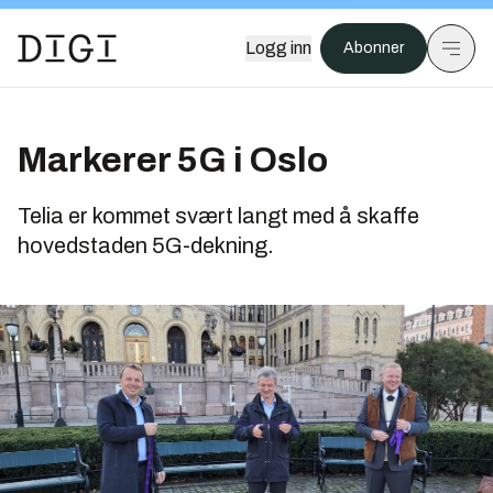
Logg inn
Abonner
Markerer 5G i Oslo
Telia er kommet svært langt med å skaffe
hovedstaden 5G-dekning.