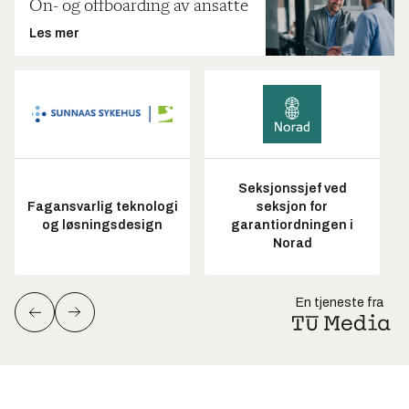
On- og offboarding av ansatte
Les mer
Seksjonssjef ved
Fagansvarlig teknologi
seksjon for
og løsningsdesign
garantiordningen i
Norad
En tjeneste fra