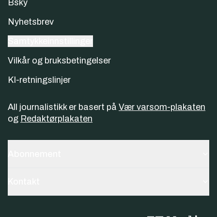
Bsky
Nyhetsbrev
Samtykkeinnstillinger
Vilkår og bruksbetingelser
KI-retningslinjer
All journalistikk er basert på
Vær varsom-plakaten
og
Redaktørplakaten
Abonnement
Kontakt