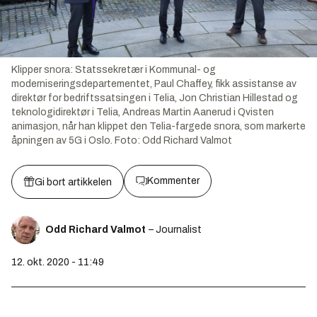
Klipper snora: Statssekretær i Kommunal- og
moderniseringsdepartementet, Paul Chaffey, fikk assistanse av
direktør for bedriftssatsingen i Telia, Jon Christian Hillestad og
teknologidirektør i Telia, Andreas Martin Aanerud i Qvisten
animasjon, når han klippet den Telia-fargede snora, som markerte
åpningen av 5G i Oslo.
Foto:
Odd Richard Valmot
Kommenter
Gi bort artikkelen
Odd Richard Valmot
– Journalist
12. okt. 2020 - 11:49