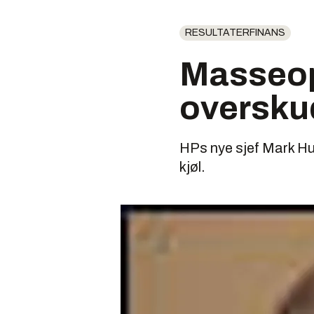
RESULTATERFINANS
Masseop
oversku
HPs nye sjef Mark Hu
kjøl.