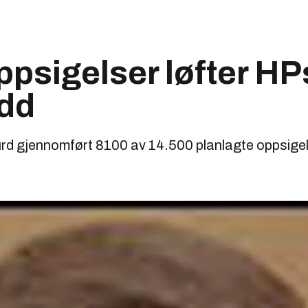
psigelser løfter HP
dd
rd gjennomført 8100 av 14.500 planlagte oppsigels