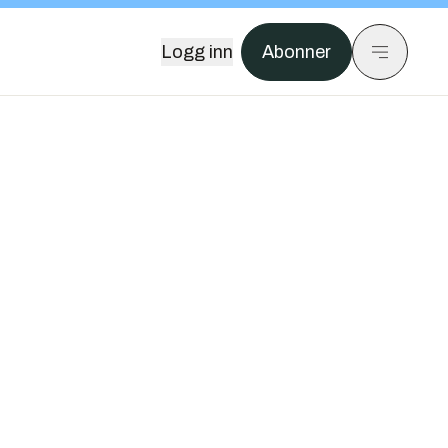
Logg inn
Abonner