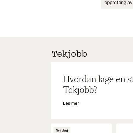
oppretting av
Hvordan lage en s
Tekjobb?
Les mer
Ny i dag