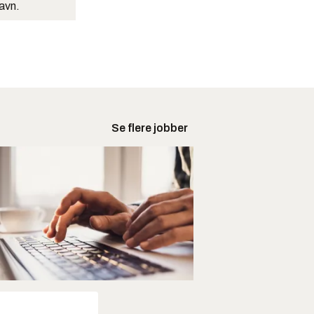
navn.
Se flere jobber