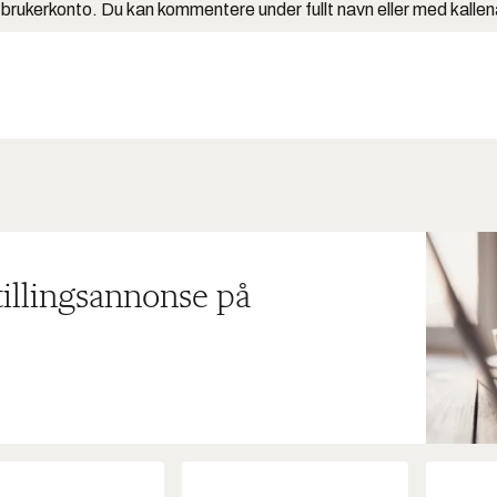
 brukerkonto. Du kan kommentere under fullt navn eller med kalle
tillingsannonse på