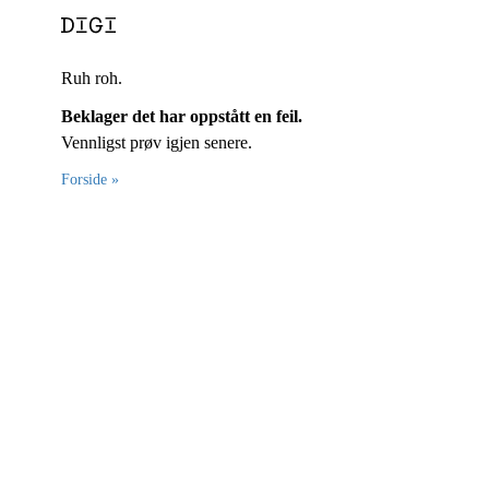
Ruh roh.
Beklager det har oppstått en feil.
Vennligst prøv igjen senere.
Forside »