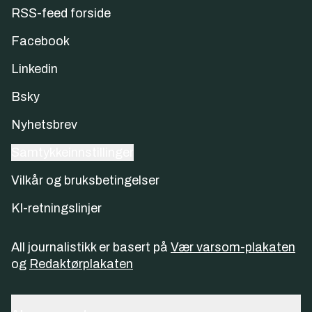
RSS-feed forside
Facebook
Linkedin
Bsky
Nyhetsbrev
Samtykkeinnstillinger
Vilkår og bruksbetingelser
KI-retningslinjer
All journalistikk er basert på
Vær varsom-plakaten
og
Redaktørplakaten