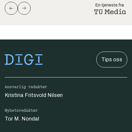
En tjeneste fra
Tips oss
Ansvarlig redaktør
Kristina Fritsvold Nilsen
Nyhetsredaktør
Tor M. Nondal