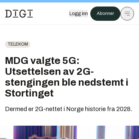
Logg inn
Abonner
TELEKOM
MDG valgte 5G:
Utsettelsen av 2G-
stengingen ble nedstemt i
Stortinget
Dermed er 2G-nettet i Norge historie fra 2028.