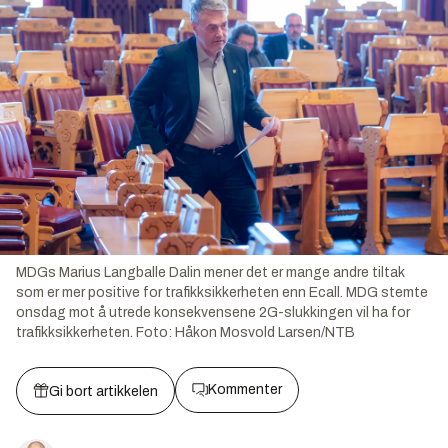
MDGs Marius Langballe Dalin mener det er mange andre tiltak
som er mer positive for trafikksikkerheten enn Ecall. MDG stemte
onsdag mot å utrede konsekvensene 2G-slukkingen vil ha for
trafikksikkerheten.
Foto:
Håkon Mosvold Larsen/NTB
Kommenter
Gi bort artikkelen