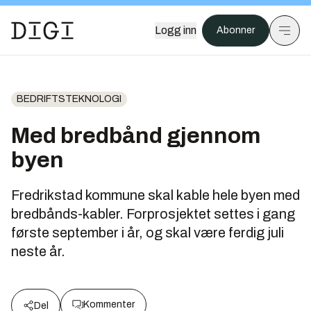
Logg inn
Abonner
BEDRIFTSTEKNOLOGI
Med bredbånd gjennom
byen
Fredrikstad kommune skal kable hele byen med
bredbånds-kabler. Forprosjektet settes i gang
første september i år, og skal være ferdig juli
neste år.
Kommenter
Del