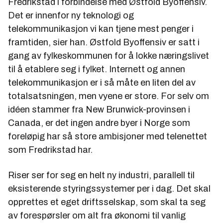
Fredrikstad i forbindelse med Østfold Byoffensiv.
Det er innenfor ny teknologi og
telekommunikasjon vi kan tjene mest penger i
framtiden, sier han. Østfold Byoffensiv er satt i
gang av fylkeskommunen for å lokke næringslivet
til å etablere seg i fylket. Internett og annen
telekommunikasjon er i så måte en liten del av
totalsatsningen, men vyene er store. For selv om
idéen stammer fra New Brunwick-provinsen i
Canada, er det ingen andre byer i Norge som
foreløpig har så store ambisjoner med telenettet
som Fredrikstad har.
Riser ser for seg en helt ny industri, parallell til
eksisterende styringssystemer per i dag. Det skal
opprettes et eget driftsselskap, som skal ta seg
av forespørsler om alt fra økonomi til vanlig