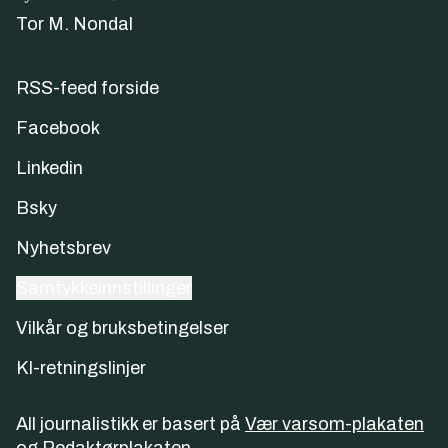
Tor M. Nondal
RSS-feed forside
Facebook
Linkedin
Bsky
Nyhetsbrev
Samtykkeinnstillinger
Vilkår og bruksbetingelser
KI-retningslinjer
All journalistikk er basert på
Vær varsom-plakaten
og
Redaktørplakaten