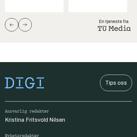
En tjeneste fra
Tips oss
Ansvarlig redaktør
Kristina Fritsvold Nilsen
Nyhetsredaktør