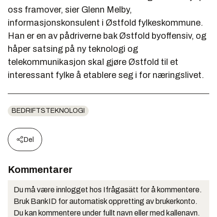
oss framover, sier Glenn Melby,
informasjonskonsulent i Østfold fylkeskommune.
Han er en av pådriverne bak Østfold byoffensiv, og
håper satsing på ny teknologi og
telekommunikasjon skal gjøre Østfold til et
interessant fylke å etablere seg i for næringslivet.
BEDRIFTSTEKNOLOGI
Del
Kommentarer
Du må være innlogget hos Ifrågasätt for å kommentere.
Bruk BankID for automatisk oppretting av brukerkonto.
Du kan kommentere under fullt navn eller med kallenavn.