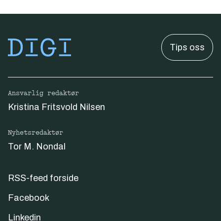
Tips oss
Ansvarlig redaktør
Kristina Fritsvold Nilsen
Nyhetsredaktør
Tor M. Nondal
RSS-feed forside
Facebook
Linkedin