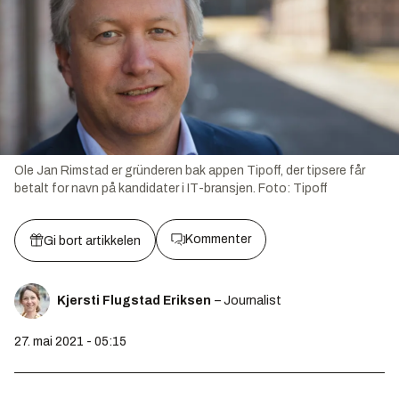
Ole Jan Rimstad er gründeren bak appen Tipoff, der tipsere får
betalt for navn på kandidater i IT-bransjen.
Foto:
Tipoff
Kommenter
Gi bort artikkelen
Kjersti Flugstad Eriksen
– Journalist
27. mai 2021 - 05:15