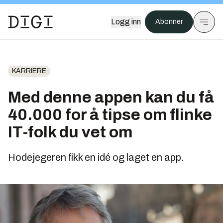
Logg inn
Abonner
KARRIERE
Med denne appen kan du få
40.000 for å tipse om flinke
IT-folk du vet om
Hodejegeren fikk en idé og laget en app.