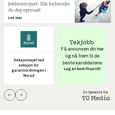
Jobbintervjuet: Slik forbereder
du deg optimalt
Les mer
Få annonsen din her
og nå frem til de
Seksjonssjef ved
beste kandidatene
seksjon for
Lag en bedriftsprofil
garantiordningen i
Norad
En tjeneste fra