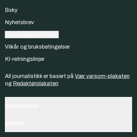
Bsky
Nyhetsbrev
Samtykkeinnstillinger
Vilkår og bruksbetingelser
KI-retningslinjer
All journalistikk er basert på
Vær varsom-plakaten
og
Redaktørplakaten
Abonnement
Kontakt