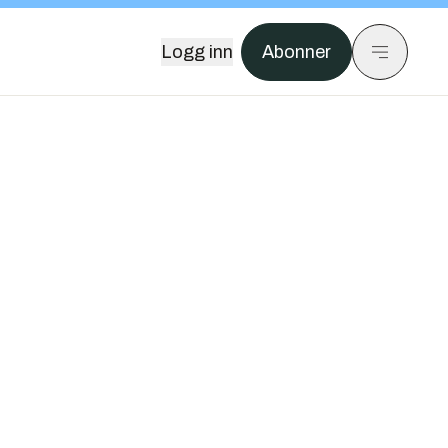
Logg inn
Abonner