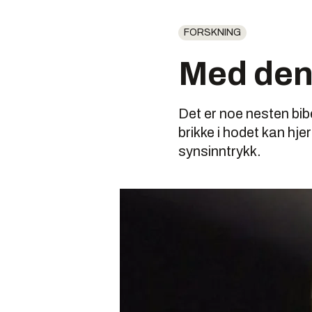
FORSKNING
Med denn
Det er noe nesten bibe
brikke i hodet kan hj
synsinntrykk.