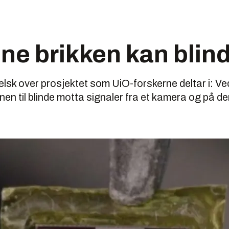
e brikken kan blin
lsk over prosjektet som UiO-forskerne deltar i: Ved 
ernen til blinde motta signaler fra et kamera og på 