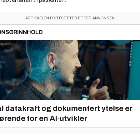
rneoverflaten til pasienten.
ARTIKKELEN FORTSETTER ETTER ANNONSEN
ONSØRINNHOLD
l datakraft og dokumentert ytelse er
ørende for en AI-utvikler