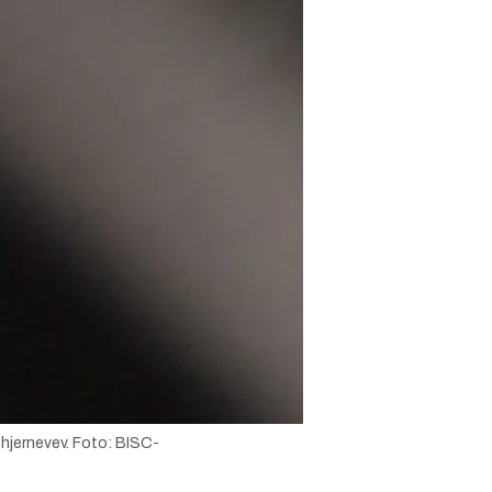
 hjernevev.
Foto:
BISC-