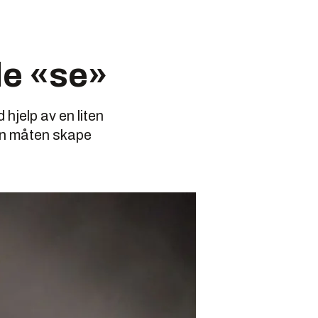
de «se»
hjelp av en liten
den måten skape