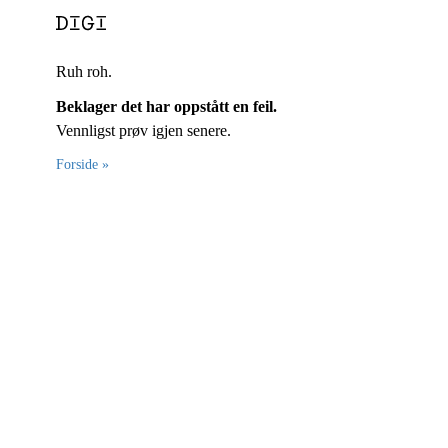
Ruh roh.
Beklager det har oppstått en feil.
Vennligst prøv igjen senere.
Forside »