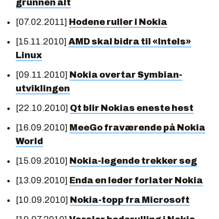
grunnen alt
[07.02.2011]
Hodene ruller i Nokia
[15.11.2010]
AMD skal bidra til «Intels»
Linux
[09.11.2010]
Nokia overtar Symbian-
utviklingen
[22.10.2010]
Qt blir Nokias eneste hest
[16.09.2010]
MeeGo fraværende på Nokia
World
[15.09.2010]
Nokia-legende trekker seg
[13.09.2010]
Enda en leder forlater Nokia
[10.09.2010]
Nokia-topp fra Microsoft