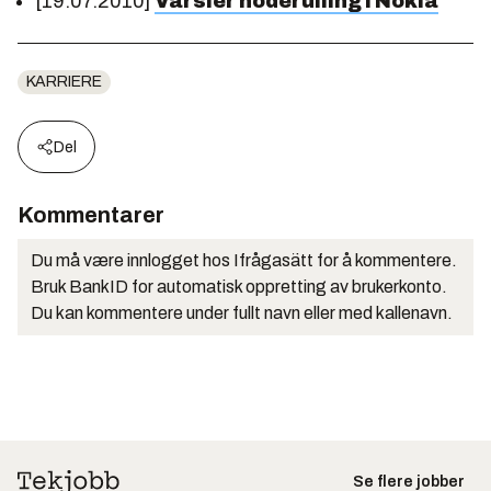
[19.07.2010]
Varsler hoderulling i Nokia
KARRIERE
Del
Kommentarer
Du må være innlogget hos Ifrågasätt for å kommentere.
Bruk BankID for automatisk oppretting av brukerkonto.
Du kan kommentere under fullt navn eller med kallenavn.
Se flere jobber