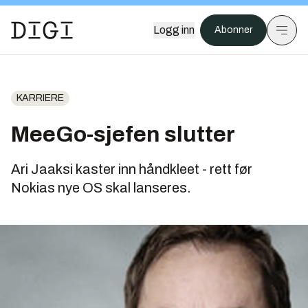
Logg inn
Abonner
KARRIERE
MeeGo-sjefen slutter
Ari Jaaksi kaster inn håndkleet - rett før
Nokias nye OS skal lanseres.