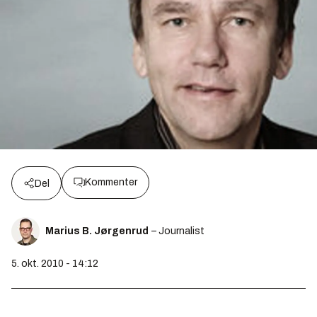
Kommenter
Del
Marius B. Jørgenrud
– Journalist
5. okt. 2010 - 14:12