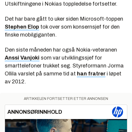
Utskiftningene i Nokias toppledelse fortsetter.
Det har bare gått to uker siden Microsoft-toppen
Stephen Elop
tok over som konsernsjef for den
finske mobilgiganten.
Den siste måneden har også Nokia-veteranen
Anssi Vanjoki
som var utviklingssjef for
smarttelefoner trukket seg. Styreformann Jorma
Ollila varslet på samme tid at
han fratrer
i løpet
av 2012.
ARTIKKELEN FORTSETTER ETTER ANNONSEN
ANNONSØRINNHOLD