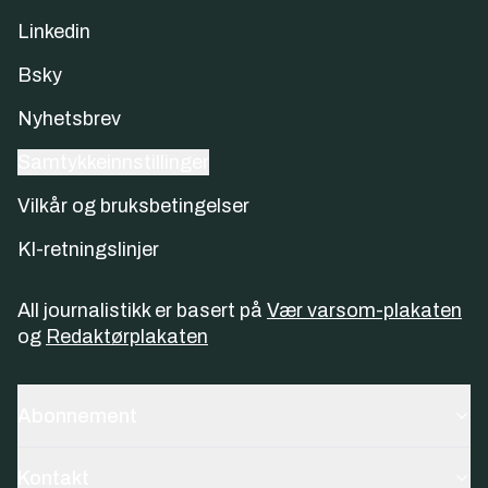
Linkedin
Bsky
Nyhetsbrev
Samtykkeinnstillinger
Vilkår og bruksbetingelser
KI-retningslinjer
All journalistikk er basert på
Vær varsom-plakaten
og
Redaktørplakaten
Abonnement
Kontakt