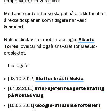
temposkifte, sier våre kilder.
Med andre ord setter selskapet nå alle kluter til for
å rekke tidsplanen som tidligere har vært
kunngjort.
Nokias direktør for mobile løsninger,
Alberto
Torres
, overtar nå også ansvaret for MeeGo-
prosjektet.
Les også:
[08.10.2012]
Slutter brått i Nokia
[17.02.2011]
Intel-sjefen reagerte kraftig
på Nokias valg
[10.02.2011]
Google-uttalelse forteller i