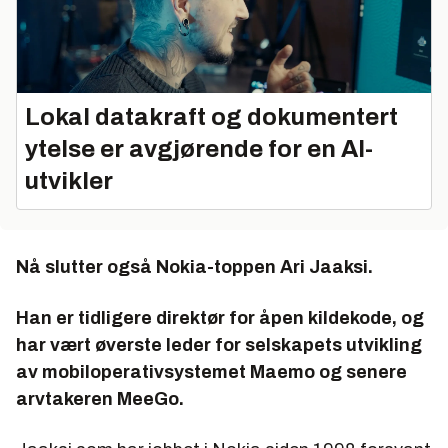
Lokal datakraft og dokumentert
ytelse er avgjørende for en AI-
utvikler
Nå slutter også Nokia-toppen Ari Jaaksi.
Han er tidligere direktør for åpen kildekode, og
har vært øverste leder for selskapets utvikling
av mobiloperativsystemet Maemo og senere
arvtakeren MeeGo.