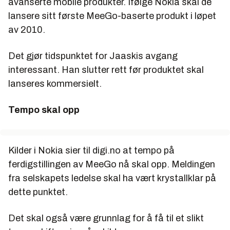
avanserte mobile produkter. Ifølge Nokia skal de
lansere sitt første MeeGo-baserte produkt i løpet
av 2010.
Det gjør tidspunktet for Jaaskis avgang
interessant. Han slutter rett før produktet skal
lanseres kommersielt.
Tempo skal opp
Kilder i Nokia sier til digi.no at tempo på
ferdigstillingen av MeeGo nå skal opp. Meldingen
fra selskapets ledelse skal ha vært krystallklar på
dette punktet.
Det skal også være grunnlag for å få til et slikt