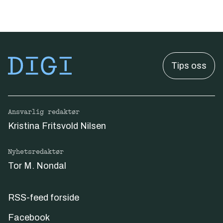
Tips oss
Ansvarlig redaktør
Kristina Fritsvold Nilsen
Nyhetsredaktør
Tor M. Nondal
RSS-feed forside
Facebook