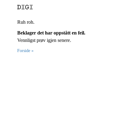
Ruh roh.
Beklager det har oppstått en feil.
Vennligst prøv igjen senere.
Forside »