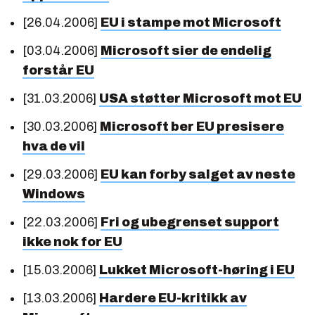
[26.04.2006]
EU i stampe mot Microsoft
[03.04.2006]
Microsoft sier de endelig
forstår EU
[31.03.2006]
USA støtter Microsoft mot EU
[30.03.2006]
Microsoft ber EU presisere
hva de vil
[29.03.2006]
EU kan forby salget av neste
Windows
[22.03.2006]
Fri og ubegrenset support
ikke nok for EU
[15.03.2006]
Lukket Microsoft-høring i EU
[13.03.2006]
Hardere EU-kritikk av