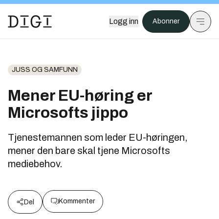
Logg inn
Abonner
JUSS OG SAMFUNN
Mener EU-høring er
Microsofts jippo
Tjenestemannen som leder EU-høringen,
mener den bare skal tjene Microsofts
mediebehov.
Kommenter
Del