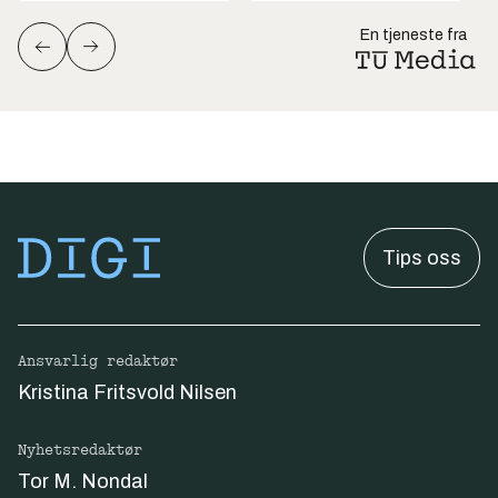
En tjeneste fra
Tips oss
Ansvarlig redaktør
Kristina Fritsvold Nilsen
Nyhetsredaktør
Tor M. Nondal