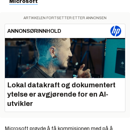
Microsoft
ARTIKKELEN FORTSETTER ETTER ANNONSEN
ANNONSØRINNHOLD
Lokal datakraft og dokumentert
ytelse er avgjørende for en AI-
utvikler
Microsoft prøvde å få kommisjonen med på å