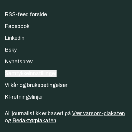
RSS-feed forside
Facebook
Linkedin
Bsky
Nyhetsbrev
Samtykkeinnstillinger
Vilkår og bruksbetingelser
KI-retningslinjer
All journalistikk er basert på
Vær varsom-plakaten
og
Redaktørplakaten