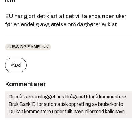
hatt.
EU har gjort det klart at det vil ta enda noen uker
før en endelig avgjørelse om dagbøter er klar.
JUSS OG SAMFUNN
Del
Kommentarer
Du må være innlogget hos Ifrågasätt for å kommentere.
Bruk BankID for automatisk oppretting av brukerkonto.
Du kan kommentere under fullt navn eller med kallenavn.