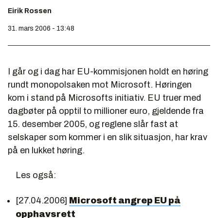
Eirik Rossen
31. mars 2006 - 13:48
I går og i dag har EU-kommisjonen holdt en høring
rundt monopolsaken mot Microsoft. Høringen
kom i stand på Microsofts initiativ. EU truer med
dagbøter på opptil to millioner euro, gjeldende fra
15. desember 2005, og reglene slår fast at
selskaper som kommer i en slik situasjon, har krav
på en lukket høring.
Les også:
[27.04.2006]
Microsoft angrep EU på
opphavsrett