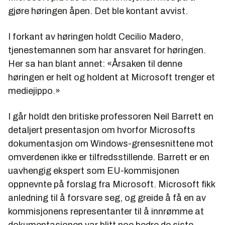
gjøre høringen åpen. Det ble kontant avvist.
I forkant av høringen holdt Cecilio Madero,
tjenestemannen som har ansvaret for høringen.
Her sa han blant annet: «Årsaken til denne
høringen er helt og holdent at Microsoft trenger et
mediejippo.»
I går holdt den britiske professoren Neil Barrett en
detaljert presentasjon om hvorfor Microsofts
dokumentasjon om Windows-grensesnittene mot
omverdenen ikke er tilfredsstillende. Barrett er en
uavhengig ekspert som EU-kommisjonen
oppnevnte på forslag fra Microsoft. Microsoft fikk
anledning til å forsvare seg, og greide å få en av
kommisjonens representanter til å innrømme at
dokumentasjonen var blitt noe bedre de siste