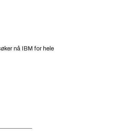
søker nå IBM for hele