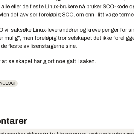
 alle eller de fleste Linux-brukere nå bruker SCO-kode og
Men det avviser foreløpig SCO, om enn i litt vage termer
vil saksøke Linux-leverandører og kreve penger for sin
r mulig", men foreløpig tror selskapet det ikke foreligg
de fleste av lisenstagerne sine.
at selskapet har gjort noe galt i saken.
NOLOGI
ntarer