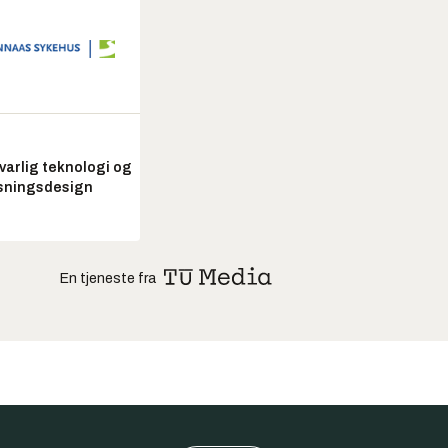
arlig teknologi og
sningsdesign
En tjeneste fra