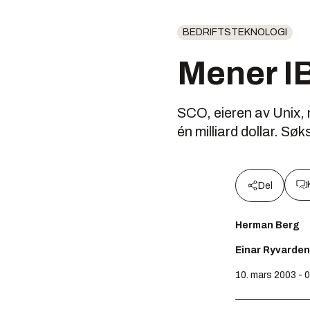
BEDRIFTSTEKNOLOGI
Mener IB
SCO, eieren av Unix, 
én milliard dollar. Sø
Del
Herman Berg
Einar Ryvarden
10. mars 2003 - 