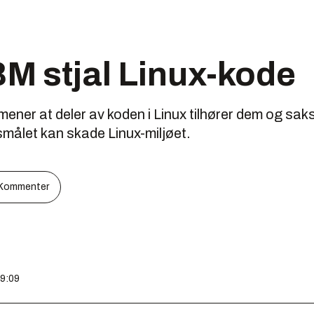
M stjal Linux-kode
mener at deler av koden i Linux tilhører dem og sak
ksmålet kan skade Linux-miljøet.
Kommenter
09:09