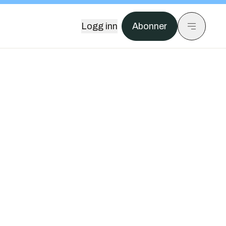
Logg inn
Abonner