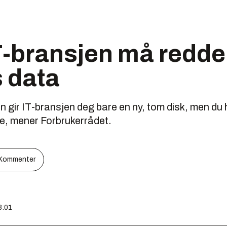
T-bransjen må redde
 data
n gir IT-bransjen deg bare en ny, tom disk, men du 
e, mener Forbrukerrådet.
Kommenter
3:01