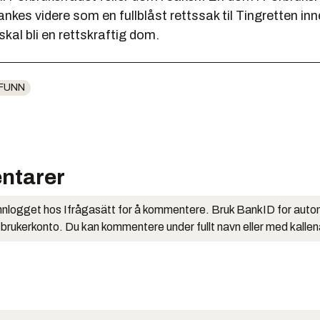
nkes videre som en fullblåst rettssak til Tingretten inne
skal bli en rettskraftig dom.
FUNN
ntarer
nlogget hos Ifrågasätt for å kommentere. Bruk BankID for auto
 brukerkonto. Du kan kommentere under fullt navn eller med kalle