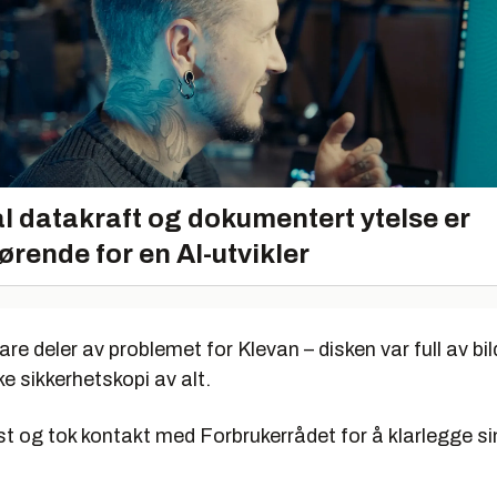
l datakraft og dokumentert ytelse er
ørende for en AI-utvikler
are deler av problemet for Klevan – disken var full av bil
ke sikkerhetskopi av alt.
ist og tok kontakt med Forbrukerrådet for å klarlegge si