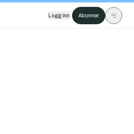
Logg inn
Abonner