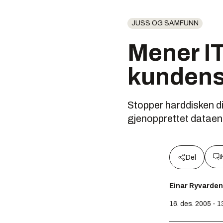
JUSS OG SAMFUNN
Mener I
kundens
Stopper harddisken di
gjenopprettet dataen
Del
Einar Ryvarden
16. des. 2005 - 1