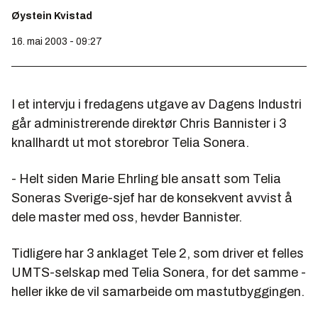
Øystein Kvistad
16. mai 2003 - 09:27
I et intervju i fredagens utgave av Dagens Industri
går administrerende direktør Chris Bannister i 3
knallhardt ut mot storebror Telia Sonera.
- Helt siden Marie Ehrling ble ansatt som Telia
Soneras Sverige-sjef har de konsekvent avvist å
dele master med oss, hevder Bannister.
Tidligere har 3 anklaget Tele 2, som driver et felles
UMTS-selskap med Telia Sonera, for det samme -
heller ikke de vil samarbeide om mastutbyggingen.