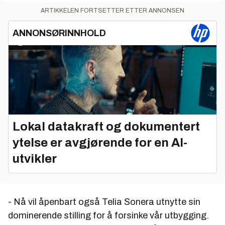
ARTIKKELEN FORTSETTER ETTER ANNONSEN
ANNONSØRINNHOLD
Lokal datakraft og dokumentert
ytelse er avgjørende for en AI-
utvikler
- Nå vil åpenbart også Telia Sonera utnytte sin
dominerende stilling for å forsinke vår utbygging.