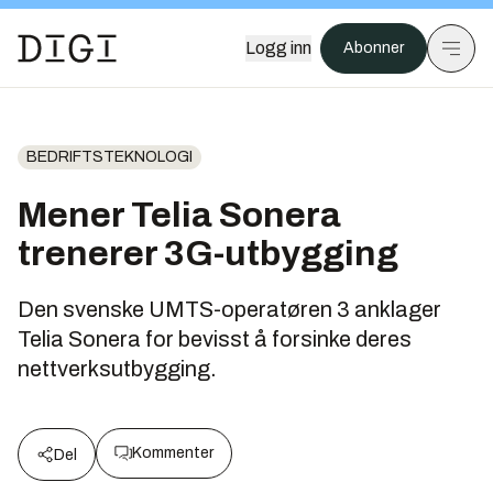
Logg inn
Abonner
BEDRIFTSTEKNOLOGI
Mener Telia Sonera
trenerer 3G-utbygging
Den svenske UMTS-operatøren 3 anklager
Telia Sonera for bevisst å forsinke deres
nettverksutbygging.
Kommenter
Del