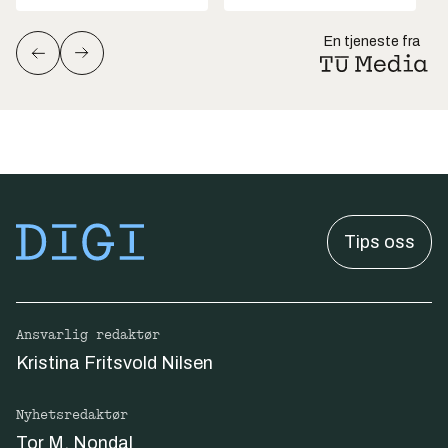
En tjeneste fra
Tips oss
Ansvarlig redaktør
Kristina Fritsvold Nilsen
Nyhetsredaktør
Tor M. Nondal