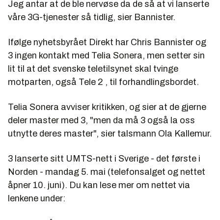
Jeg antar at de ble nervøse da de så at vi lanserte
våre 3G-tjenester så tidlig, sier Bannister.
Ifølge nyhetsbyrået Direkt har Chris Bannister og
3 ingen kontakt med Telia Sonera, men setter sin
lit til at det svenske teletilsynet skal tvinge
motparten, også Tele 2 , til forhandlingsbordet.
Telia Sonera avviser kritikken, og sier at de gjerne
deler master med 3, "men da må 3 også la oss
utnytte deres master", sier talsmann Ola Kallemur.
3 lanserte sitt UMTS-nett i Sverige - det første i
Norden - mandag 5. mai (telefonsalget og nettet
åpner 10. juni). Du kan lese mer om nettet via
lenkene under: