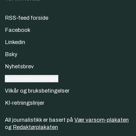
RSS-feed forside
Facebook
Linkedin
Bsky
Nyhetsbrev
Samtykkeinnstillinger
Vilkår og bruksbetingelser
KI-retningslinjer
All journalistikk er basert på
Vær varsom-plakaten
og
Redaktørplakaten