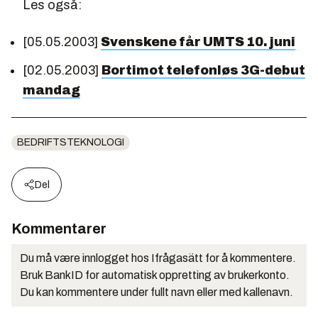
Les også:
[05.05.2003]
Svenskene får UMTS 10. juni
[02.05.2003]
Bortimot telefonløs 3G-debut
mandag
BEDRIFTSTEKNOLOGI
Del
Kommentarer
Du må være innlogget hos Ifrågasätt for å kommentere.
Bruk BankID for automatisk oppretting av brukerkonto.
Du kan kommentere under fullt navn eller med kallenavn.