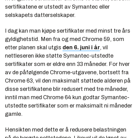
sertifikatene er utstedt av Symantec eller
selskapets datterselskaper.
I dag kan man kjøpe sertifikater med minst tre års
gyldighetstid. Men fra og med Chrome 59, som
etter planen skal utgis
den 6. juni i år
, vil
nettleseren ikke støtte Symantec-utstedte
sertifikater som er eldre enn 33 måneder. For hver
av de påfølgende Chrome-utgavene, bortsett fra
Chrome 63, vil den maksimalt støttede alderen på
disse sertifikatene blir redusert med tre måneder,
inntil man med Chrome 64 kun godtar Symantec-
utstedte sertifikater som er maksimalt ni måneder
gamle.
Hensikten med dette er å redusere belastningen
på de berørte nettstedene. Likevel vil de løpet av