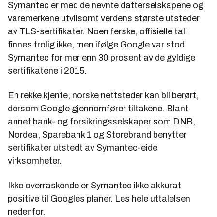
Symantec er med de nevnte datterselskapene og
varemerkene utvilsomt verdens største utsteder
av TLS-sertifikater. Noen ferske, offisielle tall
finnes trolig ikke, men ifølge Google var stod
Symantec for mer enn 30 prosent av de gyldige
sertifikatene i 2015.
En rekke kjente, norske nettsteder kan bli berørt,
dersom Google gjennomfører tiltakene. Blant
annet bank- og forsikringsselskaper som DNB,
Nordea, Sparebank 1 og Storebrand benytter
sertifikater utstedt av Symantec-eide
virksomheter.
Ikke overraskende er Symantec ikke akkurat
positive til Googles planer. Les hele uttalelsen
nedenfor.