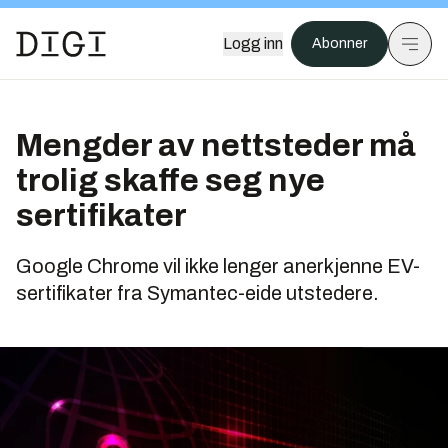
Logg inn
Abonner
Mengder av nettsteder må
trolig skaffe seg nye
sertifikater
Google Chrome vil ikke lenger anerkjenne EV-
sertifikater fra Symantec-eide utstedere.