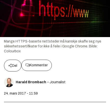
Mange HTTPS-baserte nettsteder må kanskje skaffe seg nye
sikkerhetssertifikater for ikke å feile i Google Chrome.
Bilde:
Colourbox
Kommenter
Del
Harald Brombach
– Journalist
24. mars 2017 - 11:59