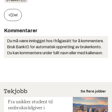
SYMANTEC
Del
Kommentarer
Du må være innlogget hos Ifrågasätt for å kommentere.
Bruk BankID for automatisk oppretting av brukerkonto.
Du kan kommentere under fullt navn eller med kallenavn.
Se flere jobber
Fra usikker student til
ombruksrådgiver i