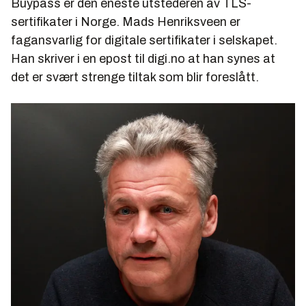
Buypass er den eneste utstederen av TLS-
sertifikater i Norge. Mads Henriksveen er
fagansvarlig for digitale sertifikater i selskapet.
Han skriver i en epost til digi.no at han synes at
det er svært strenge tiltak som blir foreslått.