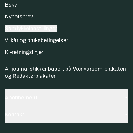
Bsky
Nyhetsbrev
Samtykkeinnstillinger
Vilkår og bruksbetingelser
KI-retningslinjer
All journalistikk er basert på
Vær varsom-plakaten
og
Redaktørplakaten
Abonnement
Kontakt