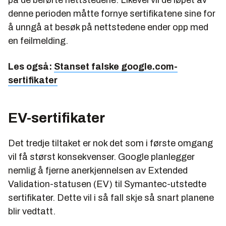
denne perioden måtte fornye sertifikatene sine for
å unngå at besøk på nettstedene ender opp med
en feilmelding.
Les også:
Stanset falske google.com-
sertifikater
EV-sertifikater
Det tredje tiltaket er nok det som i første omgang
vil få størst konsekvenser. Google planlegger
nemlig å fjerne anerkjennelsen av Extended
Validation-statusen (EV) til Symantec-utstedte
sertifikater. Dette vil i så fall skje så snart planene
blir vedtatt.