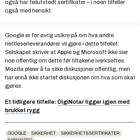
også har feilutstedt sertifikater – i noen tilfeller
også med hensikt.
Google er for øvrig usikre på om hva andre
nettleserleverandører vil gjøre i dette tilfellet.
Selskapet skriver at Apple og Microsoft ikke sier
noe offentlig om dette før tiltakene iverksettes.
Mozilla pleier å ta slike diskusjoner offentlig, men
har ennå ikke startet diskusjonen om hva som skal
gjøres.
Et tidligere tilfelle:
DigiNotar ligger igjen med
brukket rygg
GOOGLE
SIKKERHET
SIKKERHETSSERTIFIKATER