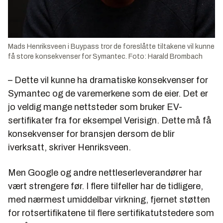
Mads Henriksveen i Buypass tror de foreslåtte tiltakene vil kunne
få store konsekvenser for Symantec. Foto: Harald Brombach
– Dette vil kunne ha dramatiske konsekvenser for
Symantec og de varemerkene som de eier. Det er
jo veldig mange nettsteder som bruker EV-
sertifikater fra for eksempel Verisign. Dette må få
konsekvenser for bransjen dersom de blir
iverksatt, skriver Henriksveen.
Men Google og andre nettleserleverandører har
vært strengere før. I flere tilfeller har de tidligere,
med nærmest umiddelbar virkning, fjernet støtten
for rotsertifikatene til flere sertifikatutstedere som