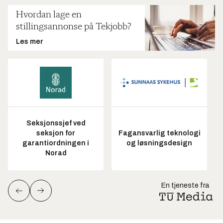
Hvordan lage en
stillingsannonse på Tekjobb?
Les mer
Seksjonssjef ved
seksjon for
Fagansvarlig teknologi
garantiordningen i
og løsningsdesign
Norad
En tjeneste fra