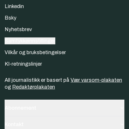
Linkedin
Bsky
Nyhetsbrev
Samtykkeinnstillinger
Vilkår og bruksbetingelser
KI-retningslinjer
All journalistikk er basert på
Vær varsom-plakaten
og
Redaktørplakaten
Abonnement
Kontakt