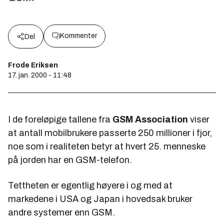
Kommenter
Del
Frode Eriksen
17. jan. 2000 - 11:48
I de foreløpige tallene fra
GSM Association
viser
at antall mobilbrukere passerte 250 millioner i fjor,
noe som i realiteten betyr at hvert 25. menneske
på jorden har en GSM-telefon.
Tettheten er egentlig høyere i og med at
markedene i USA og Japan i hovedsak bruker
andre systemer enn GSM.