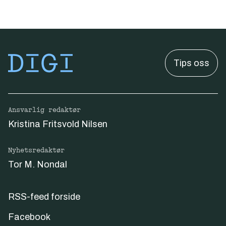
Tips oss
Ansvarlig redaktør
Kristina Fritsvold Nilsen
Nyhetsredaktør
Tor M. Nondal
RSS-feed forside
Facebook