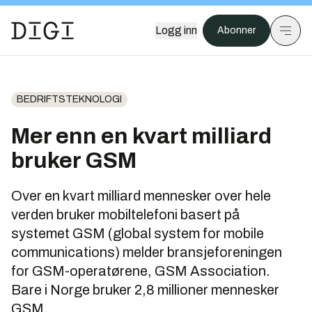
Logg inn
Abonner
BEDRIFTSTEKNOLOGI
Mer enn en kvart milliard
bruker GSM
Over en kvart milliard mennesker over hele
verden bruker mobiltelefoni basert på
systemet GSM (global system for mobile
communications) melder bransjeforeningen
for GSM-operatørene, GSM Association.
Bare i Norge bruker 2,8 millioner mennesker
GSM.