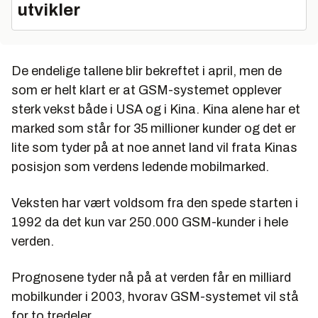
utvikler
De endelige tallene blir bekreftet i april, men de
som er helt klart er at GSM-systemet opplever
sterk vekst både i USA og i Kina. Kina alene har et
marked som står for 35 millioner kunder og det er
lite som tyder på at noe annet land vil frata Kinas
posisjon som verdens ledende mobilmarked.
Veksten har vært voldsom fra den spede starten i
1992 da det kun var 250.000 GSM-kunder i hele
verden.
Prognosene tyder nå på at verden får en milliard
mobilkunder i 2003, hvorav GSM-systemet vil stå
for to tredeler.