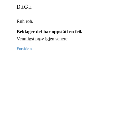
Ruh roh.
Beklager det har oppstått en feil.
Vennligst prøv igjen senere.
Forside »