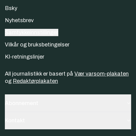
Bsky
Nyhetsbrev
Samtykkeinnstillinger
Vilkår og bruksbetingelser
KI-retningslinjer
All journalistikk er basert på
Vær varsom-plakaten
og
Redaktørplakaten
Abonnement
Kontakt