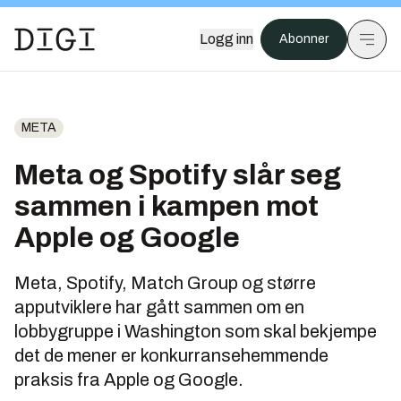
Logg inn
Abonner
META
Meta og Spotify slår seg
sammen i kampen mot
Apple og Google
Meta, Spotify, Match Group og større
apputviklere har gått sammen om en
lobbygruppe i Washington som skal bekjempe
det de mener er konkurransehemmende
praksis fra Apple og Google.