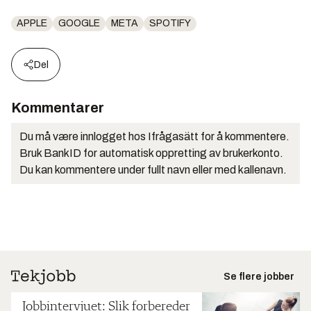
APPLE
GOOGLE
META
SPOTIFY
Del
Kommentarer
Du må være innlogget hos Ifrågasätt for å kommentere.
Bruk BankID for automatisk oppretting av brukerkonto.
Du kan kommentere under fullt navn eller med kallenavn.
Se flere jobber
Jobbintervjuet: Slik forbereder