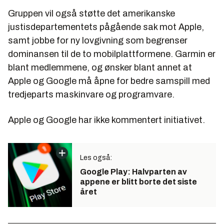
Gruppen vil også støtte det amerikanske
justisdepartementets pågående sak mot Apple,
samt jobbe for ny lovgivning som begrenser
dominansen til de to mobilplattformene. Garmin er
blant medlemmene, og ønsker blant annet at
Apple og Google må åpne for bedre samspill med
tredjeparts maskinvare og programvare.
Apple og Google har ikke kommentert initiativet.
Les også:
Google Play: Halvparten av
appene er blitt borte det siste
året