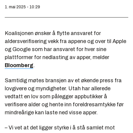
1. mai 2025 - 10:29
Koalisjonen ønsker å flytte ansvaret for
aldersverifisering vekk fra appene og over til Apple
og Google som har ansvaret for hver sine
plattformer for nedlasting av apper, melder
Bloomberg
.
Samtidig møtes bransjen av et økende press fra
lovgivere og myndigheter. Utah har allerede
vedtatt en lov som pålegger appbutikker å
verifisere alder og hente inn foreldresamtykke før
mindreårige kan laste ned visse apper.
– Vi vet at det ligger styrke i å stå samlet mot