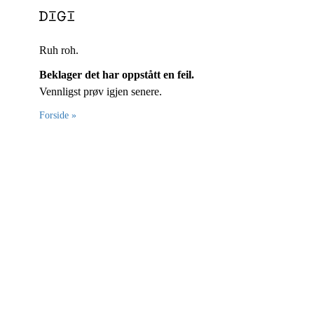
Ruh roh.
Beklager det har oppstått en feil.
Vennligst prøv igjen senere.
Forside »