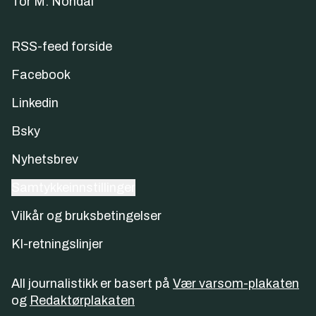
Tor M. Nondal
RSS-feed forside
Facebook
Linkedin
Bsky
Nyhetsbrev
Samtykkeinnstillinger
Vilkår og bruksbetingelser
KI-retningslinjer
All journalistikk er basert på
Vær varsom-plakaten
og
Redaktørplakaten