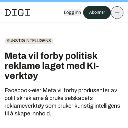
Logg inn
Abonner
KUNSTIG INTELLIGENS
Meta vil forby politisk
reklame laget med KI-
verktøy
Facebook-eier Meta vil forby produsenter av
politisk reklame å bruke selskapets
reklameverktøy som bruker kunstig intelligens
til å skape innhold.