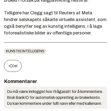
brukes i forsøk på valgpåvirkning neste år.
Tidligere har Clegg sagt til Reuters at Meta
hindrer selskapets såkalte virtuelle assistent, som
også benytter seg av kunstig intelligens, i å lage
fotorealistiske bilder av offentlige personer.
KUNSTIG INTELLIGENS
Del
Kommentarer
Du må være innlogget hos Ifrågasätt for å kommentere.
Bruk BankID for automatisk oppretting av brukerkonto.
Du kan kommentere under fullt navn eller med kallenavn.