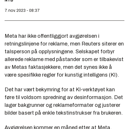
NTB
7. nov. 2023 - 08:37
Meta har ikke offentliggjort avgjørelsen i
retningslinjene for reklame, men Reuters siterer en
talsperson på opplysningene. Selskapet forbyr
allerede reklame med påstander som er tilbakevist
av Metas faktasjekkere, men det synes ikke å
være spesifikke regler for kunstig intelligens (KI).
Det har vært bekymring for at KI-verktøyet kan
føre til voldsom spredning av desinformasjon. Det
lager bakgrunner og reklameformater og justerer
bilder basert på enkle tekstinstrukser fra brukeren.
Avgjørelsen kommer en måned etter at Meta,