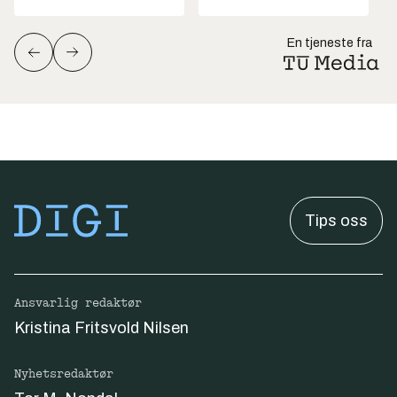
En tjeneste fra
Tips oss
Ansvarlig redaktør
Kristina Fritsvold Nilsen
Nyhetsredaktør