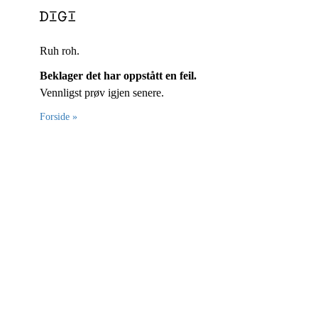
Ruh roh.
Beklager det har oppstått en feil.
Vennligst prøv igjen senere.
Forside »