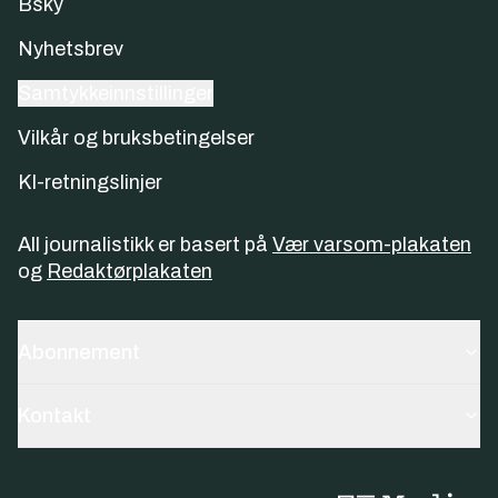
Bsky
Nyhetsbrev
Samtykkeinnstillinger
Vilkår og bruksbetingelser
KI-retningslinjer
All journalistikk er basert på
Vær varsom-plakaten
og
Redaktørplakaten
Abonnement
Kontakt