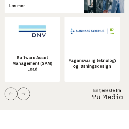
Les mer
Software Asset
Fagansvarlig teknologi
Management (SAM)
og løsningsdesign
Lead
En tjeneste fra