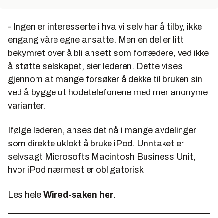
- Ingen er interesserte i hva vi selv har å tilby, ikke
engang våre egne ansatte. Men en del er litt
bekymret over å bli ansett som forrædere, ved ikke
å støtte selskapet, sier lederen. Dette vises
gjennom at mange forsøker å dekke til bruken sin
ved å bygge ut hodetelefonene med mer anonyme
varianter.
Ifølge lederen, anses det nå i mange avdelinger
som direkte uklokt å bruke iPod. Unntaket er
selvsagt Microsofts Macintosh Business Unit,
hvor iPod nærmest er obligatorisk.
Les hele
Wired-saken her
.