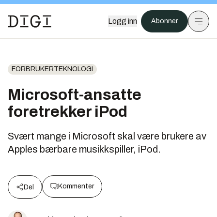
Logg inn
Abonner
FORBRUKERTEKNOLOGI
Microsoft-ansatte
foretrekker iPod
Svært mange i Microsoft skal være brukere av
Apples bærbare musikkspiller, iPod.
Kommenter
Del