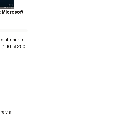
: Microsoft
 og abonnere
 (100 til 200
re via