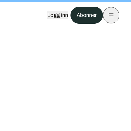
Logg inn
Abonner