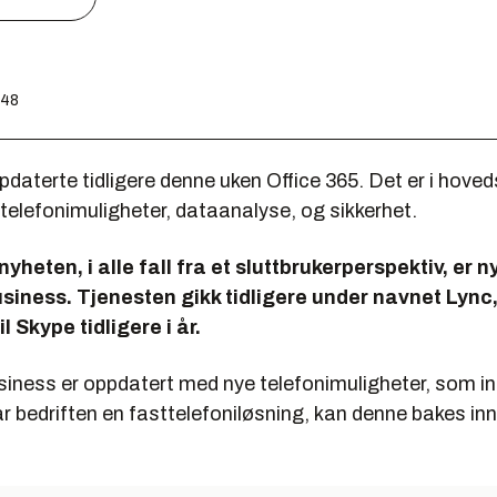
:48
daterte tidligere denne uken Office 365. Det er i hoved
telefonimuligheter, dataanalyse, og sikkerhet.
yheten, i alle fall fra et sluttbrukerperspektiv, er n
siness. Tjenesten gikk tidligere under navnet Lync
il Skype tidligere i år.
siness er oppdatert med nye telefonimuligheter, som in
r bedriften en fasttelefoniløsning, kan denne bakes inn 