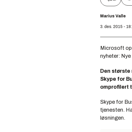
Marius Valle
3. des. 2015 - 18
Microsoft opp
nyheter: Nye 
Den største n
Skype for Bu
omprofilert t
Skype for Bu
tjenesten. Ha
løsningen.