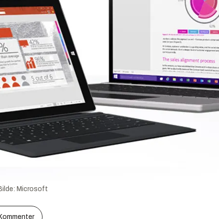
Bilde:
Microsoft
Kommenter