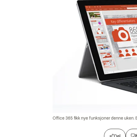
Office 365 fikk nye funksjoner denne uken.
Del