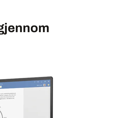
i gjennom