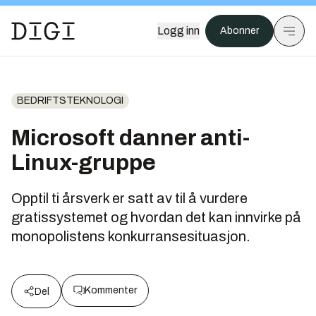
Logg inn
Abonner
BEDRIFTSTEKNOLOGI
Microsoft danner anti-
Linux-gruppe
Opptil ti årsverk er satt av til å vurdere
gratissystemet og hvordan det kan innvirke på
monopolistens konkurransesituasjon.
Kommenter
Del