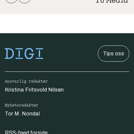
Tips oss
Ansvarlig redaktør
Kristina Fritsvold Nilsen
Nyhetsredaktør
Tor M. Nondal
RSS-feed forside