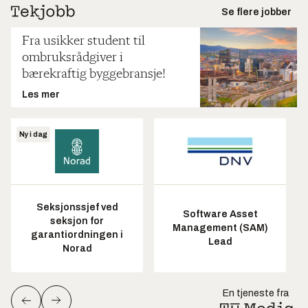
Se flere jobber
Fra usikker student til
ombruksrådgiver i
bærekraftig byggebransje!
Les mer
Ny i dag
Seksjonssjef ved
Software Asset
seksjon for
Management (SAM)
garantiordningen i
Lead
Norad
En tjeneste fra