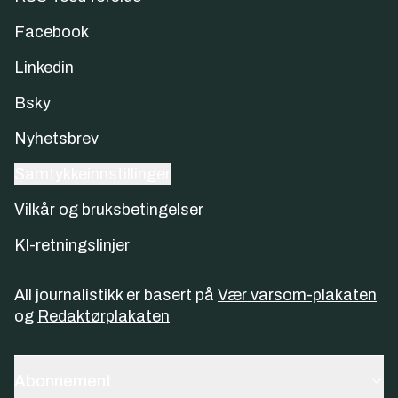
Facebook
Linkedin
Bsky
Nyhetsbrev
Samtykkeinnstillinger
Vilkår og bruksbetingelser
KI-retningslinjer
All journalistikk er basert på
Vær varsom-plakaten
og
Redaktørplakaten
Abonnement