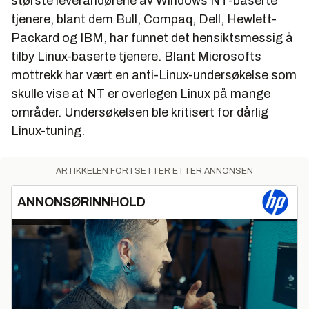
største leverandørene av Windows NT-baserte
tjenere, blant dem Bull, Compaq, Dell, Hewlett-
Packard og IBM, har funnet det hensiktsmessig å
tilby Linux-baserte tjenere. Blant Microsofts
mottrekk har vært en anti-Linux-undersøkelse som
skulle vise at NT er overlegen Linux på mange
områder. Undersøkelsen ble kritisert for dårlig
Linux-tuning.
ARTIKKELEN FORTSETTER ETTER ANNONSEN
ANNONSØRINNHOLD