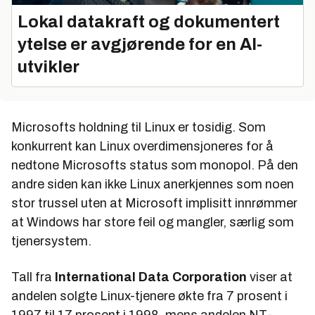
Lokal datakraft og dokumentert
ytelse er avgjørende for en AI-
utvikler
Microsofts holdning til Linux er tosidig. Som
konkurrent kan Linux overdimensjoneres for å
nedtone Microsofts status som monopol. På den
andre siden kan ikke Linux anerkjennes som noen
stor trussel uten at Microsoft implisitt innrømmer
at Windows har store feil og mangler, særlig som
tjenersystem.
Tall fra
International Data Corporation
viser at
andelen solgte Linux-tjenere økte fra 7 prosent i
1997 til 17 prosent i 1998, mens andelen NT-